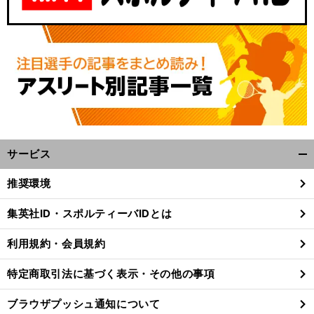
サービス
開
く/
推奨環境
閉
じ
集英社ID・スポルティーバIDとは
る
利用規約・会員規約
特定商取引法に基づく表示・その他の事項
ブラウザプッシュ通知について