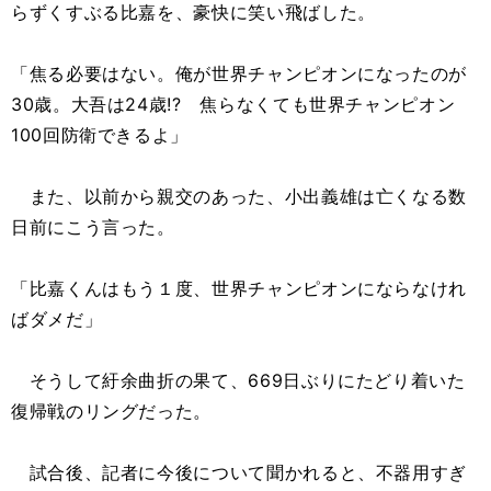
らずくすぶる比嘉を、豪快に笑い飛ばした。
「焦る必要はない。俺が世界チャンピオンになったのが
30歳。大吾は24歳!? 焦らなくても世界チャンピオン
100回防衛できるよ」
また、以前から親交のあった、小出義雄は亡くなる数
日前にこう言った。
「比嘉くんはもう１度、世界チャンピオンにならなけれ
ばダメだ」
そうして紆余曲折の果て、669日ぶりにたどり着いた
復帰戦のリングだった。
試合後、記者に今後について聞かれると、不器用すぎ