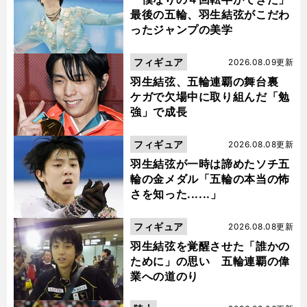
最後の五輪、羽生結弦がこだわ
ったジャンプの美学
フィギュア
2026.08.09更新
羽生結弦、五輪連覇の舞台裏
ケガで欠場中に取り組んだ「勉
強」で成長
フィギュア
2026.08.08更新
羽生結弦が一時は諦めたソチ五
輪の金メダル「五輪の本当の怖
さを知った......」
フィギュア
2026.08.08更新
羽生結弦を覚醒させた「誰かの
ために」の思い 五輪連覇の偉
業への道のり