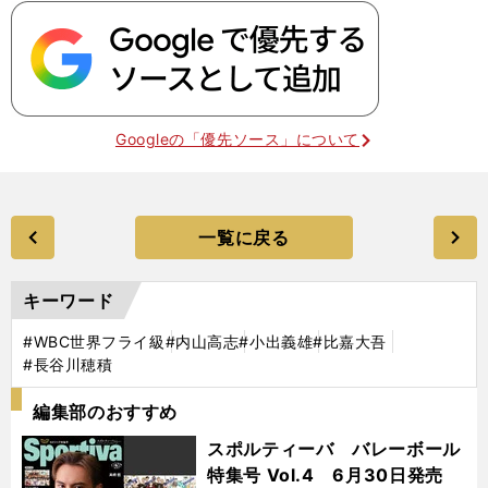
Googleの「優先ソース」について
一覧に戻る
キーワード
#WBC世界フライ級
#内山高志
#小出義雄
#比嘉大吾
#長谷川穂積
編集部のおすすめ
スポルティーバ バレーボール
特集号 Vol.4 6月30日発売