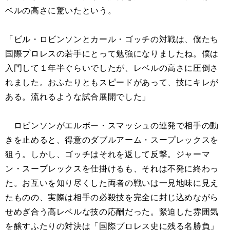
ベルの高さに驚いたという。
「ビル・ロビンソンとカール・ゴッチの対戦は、僕たち
国際プロレスの若手にとって勉強になりましたね。僕は
入門して１年半ぐらいでしたが、レベルの高さに圧倒さ
れました。おふたりともスピードがあって、技にキレが
ある。流れるような試合展開でした」
ロビンソンがエルボー・スマッシュの連発で相手の動
きを止めると、得意のダブルアーム・スープレックスを
狙う。しかし、ゴッチはそれを返して反撃。ジャーマ
ン・スープレックスを仕掛けるも、それは不発に終わっ
た。お互いを知り尽くした両者の戦いは一見地味に見え
たものの、実際は相手の必殺技を完全に封じ込めながら
せめぎ合う高レベルな技の応酬だった。緊迫した雰囲気
を醸すふたりの対決は「国際プロレス史に残る名勝負」