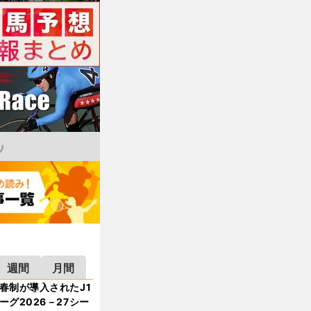
週間
月間
春制が導入されたJ1
ーグ2026－27シー