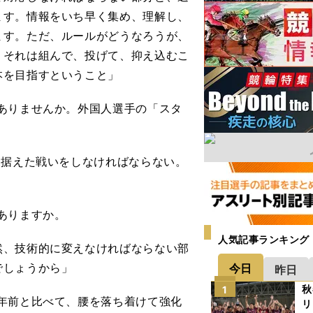
ます。情報をいち早く集め、理解し、
ます。ただ、ルールがどうなろうが、
。それは組んで、投げて、抑え込むこ
本を目指すということ」
ありませんか。外国人選手の「スタ
見据えた戦いをしなければならない。
ありますか。
人気記事ランキング
然、技術的に変えなければならない部
でしょうから」
今日
昨日
秋
1
年前と比べて、腰を落ち着けて強化
リ