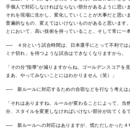
手個人で対応しなければならない部分があるように思い
それを現場に生かし、変化していくことが大事だと思い
普遍的なもの、変えてはいけないものがあると思います
とにおいて、高い技術を持っていること。そして常に一
── ４分という試合時間は、日本選手にとって不利では
ミナ切れ」を待つような試合はできなくなりますから。
「その分"指導"が減りますからね。ゴールデンスコアを
まあ、やってみないことにはわかりません（笑）」
── 新ルールに対応するための合宿などを行なう考えは
「それはありますね。ルールが変わることによって、当
分、スタイルを変更しなければいけない部分が出てくる
── 新ルールへの対応はありますが、慌ただしかった４