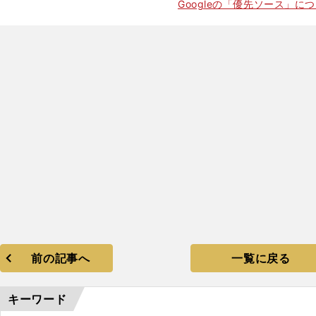
Googleの「優先ソース」に
前の記事へ
一覧に戻る
キーワード