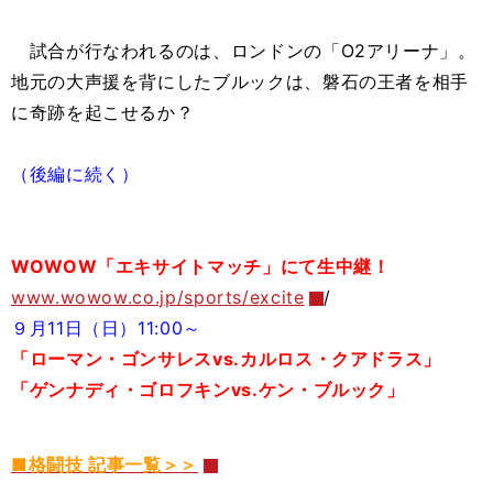
試合が行なわれるのは、ロンドンの「O2アリーナ」。
地元の大声援を背にしたブルックは、磐石の王者を相手
に奇跡を起こせるか？
（後編に続く）
WOWOW「エキサイトマッチ」にて生中継！
www.wowow.co.jp/sports/excite
/
９月11日（日）11:00～
「ローマン・ゴンサレスvs.カルロス・クアドラス」
「ゲンナディ・ゴロフキンvs.ケン・ブルック」
■格闘技 記事一覧＞＞