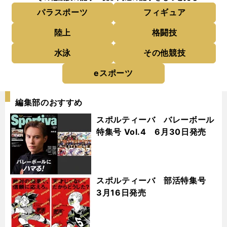
パラスポーツ
フィギュア
陸上
格闘技
水泳
その他競技
eスポーツ
編集部のおすすめ
スポルティーバ バレーボール
特集号 Vol.4 6月30日発売
スポルティーバ 部活特集号
3月16日発売