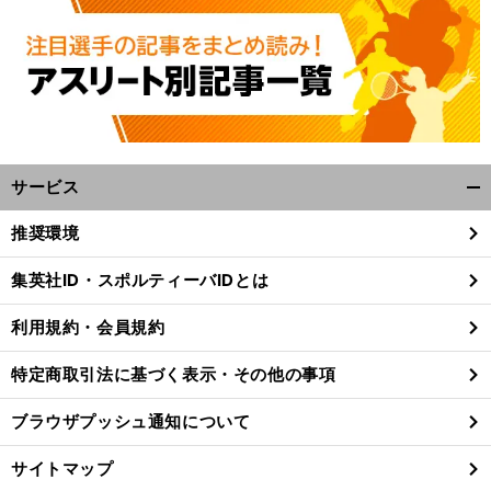
サービス
開
く/
推奨環境
閉
じ
集英社ID・スポルティーバIDとは
る
利用規約・会員規約
特定商取引法に基づく表示・その他の事項
ブラウザプッシュ通知について
サイトマップ