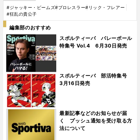
#ジャッキー・ビームズ
#プロレスラー
#リック・フレアー
#狂乱の貴公子
編集部のおすすめ
スポルティーバ バレーボール
特集号 Vol.4 6月30日発売
スポルティーバ 部活特集号
3月16日発売
最新記事などのお知らせが届
く プッシュ通知を受け取る方
法について