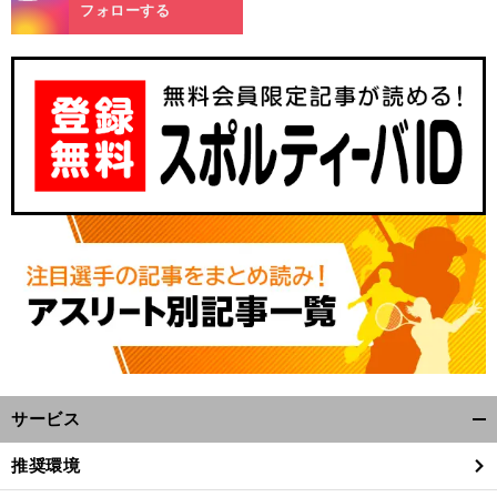
m
フォローする
サービス
開
く/
推奨環境
閉