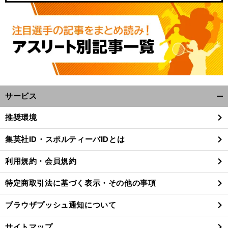
サービス
開
く/
推奨環境
閉
じ
集英社ID・スポルティーバIDとは
る
利用規約・会員規約
特定商取引法に基づく表示・その他の事項
ブラウザプッシュ通知について
サイトマップ