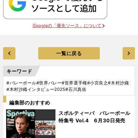
Googleの「優先ソース」について
一覧に戻る
キーワード
#バレーボール
#世界バレー
#世界選手権
#小宮良之
#木村沙織
#木村沙織インタビュー2025
#石川真佑
編集部のおすすめ
スポルティーバ バレーボール
特集号 Vol.4 6月30日発売