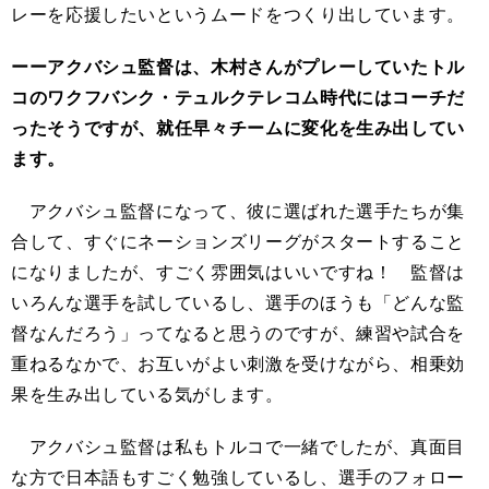
レーを応援したいというムードをつくり出しています。
ーーアクバシュ監督は、木村さんがプレーしていたトル
コのワクフバンク・テュルクテレコム時代にはコーチだ
ったそうですが、就任早々チームに変化を生み出してい
ます。
アクバシュ監督になって、彼に選ばれた選手たちが集
合して、すぐにネーションズリーグがスタートすること
になりましたが、すごく雰囲気はいいですね！ 監督は
いろんな選手を試しているし、選手のほうも「どんな監
督なんだろう」ってなると思うのですが、練習や試合を
重ねるなかで、お互いがよい刺激を受けながら、相乗効
果を生み出している気がします。
アクバシュ監督は私もトルコで一緒でしたが、真面目
な方で日本語もすごく勉強しているし、選手のフォロー