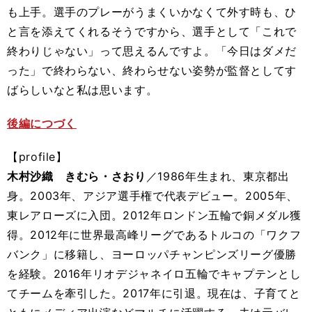
も上手。選手のプレーがうまくいかなくて外す時も、ひ
と言を添えてくれるそうですから、選手として「これで
終わりじゃない」って思えるんですよ。「今日はダメだ
った」で終わらない、終わらせない姿勢が監督としてす
ばらしいなと私は思います。
後編につづく
【profile】
木村沙織 きむら・さおり
／1986年生まれ、東京都出
身。2003年、アジア選手権で代表デビュー。2005年、
東レアローズに入団。2012年ロンドン五輪で銅メダル獲
得。2012年に世界最高峰リーグであるトルコの「ワクフ
バンク」に移籍し、ヨーロッパチャンピンズリーグ優勝
を経験。2016年リオデジャネイロ五輪でキャプテンとし
てチームを牽引した。2017年に引退。現在は、子育てと