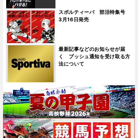
スポルティーバ 部活特集号
3月16日発売
最新記事などのお知らせが届
く プッシュ通知を受け取る方
法について