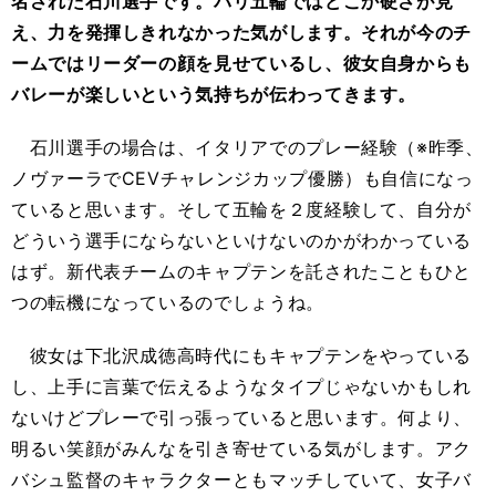
名された石川選手です。パリ五輪ではどこか硬さが見
え、力を発揮しきれなかった気がします。それが今のチ
ームではリーダーの顔を見せているし、彼女自身からも
バレーが楽しいという気持ちが伝わってきます。
石川選手の場合は、イタリアでのプレー経験（※昨季、
ノヴァーラでCEVチャレンジカップ優勝）も自信になっ
ていると思います。そして五輪を２度経験して、自分が
どういう選手にならないといけないのかがわかっている
はず。新代表チームのキャプテンを託されたこともひと
つの転機になっているのでしょうね。
彼女は下北沢成徳高時代にもキャプテンをやっている
し、上手に言葉で伝えるようなタイプじゃないかもしれ
ないけどプレーで引っ張っていると思います。何より、
明るい笑顔がみんなを引き寄せている気がします。アク
バシュ監督のキャラクターともマッチしていて、女子バ