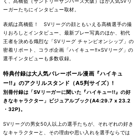
く、髙橋藍（サントリーサンバーズ大阪）ほか人気SVリ
ーガーたちにインタビュー取材。
表紙は髙橋藍！ SVリーグの顔ともいえる髙橋選手の撮
りおろしとインタビュー、最新プレー写真のほか、初代
王者を決める熾烈な「SVリーグ チャンピオンシップ」の
密着リポート、コラボ企画「ハイキュー!!×SVリーグ」の
選手インタビューも多数収録。
特典付録は大人気バレーボール漫画『ハイキュ
ー!!』のアクリルスタンド（A5判サイズ）!
別冊付録は「SVリーガーに聞いた『ハイキュー!!』の好
きなキャラクター」ビジュアルブック(A4:‎29.7 x 23.2
・32P)。
SVリーグの男女50人以上の選手たちが、それぞれの好き
なキャラクターと、その理由や思い入れを選手ならでは