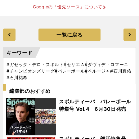
Googleの「優先ソース」について
一覧に戻る
キーワード
#ガゼッタ・デロ・スポルト
#セリエＡ
#ダヴィデ・ロマーニ
#チャンピオンズリーグ
#バレーボール
#ペルージャ
#石川真佑
#石川祐希
編集部のおすすめ
スポルティーバ バレーボール
特集号 Vol.4 6月30日発売
スポルティーバ 部活特集号