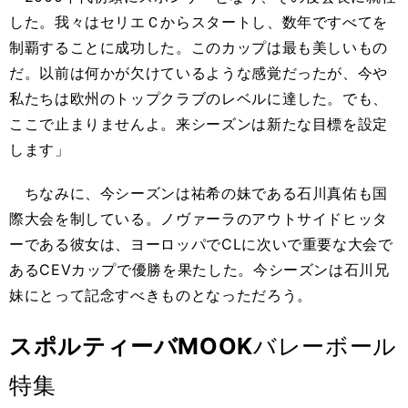
した。我々はセリエＣからスタートし、数年ですべてを
制覇することに成功した。このカップは最も美しいもの
だ。以前は何かが欠けているような感覚だったが、今や
私たちは欧州のトップクラブのレベルに達した。でも、
ここで止まりませんよ。来シーズンは新たな目標を設定
します」
ちなみに、今シーズンは祐希の妹である石川真佑も国
際大会を制している。ノヴァーラのアウトサイドヒッタ
ーである彼女は、ヨーロッパでCLに次いで重要な大会で
あるCEVカップで優勝を果たした。今シーズンは石川兄
妹にとって記念すべきものとなっただろう。
スポルティーバMOOK
バレーボール
特集