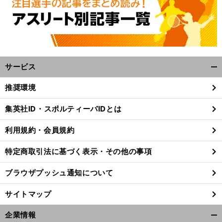
サービス
開
く/
推奨環境
閉
じ
集英社ID・スポルティーバIDとは
る
利用規約・会員規約
特定商取引法に基づく表示・その他の事項
ブラウザプッシュ通知について
サイトマップ
企業情報
開