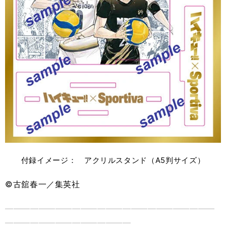
付録イメージ： アクリルスタンド（A5判サイズ）
©古舘春一／集英社
―――――――――――――――――――――――――
―――――――――――――――