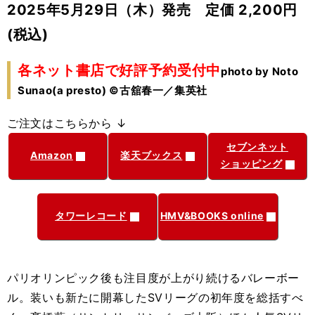
2025年5月29日（木）発売 定価 2
,200円
(税込)
各ネット書店で好評予約受付中
photo by Noto
Sunao(a presto) ©古舘春一／集英社
ご注文はこちらから ↓
セブンネット
Amazon
楽天ブックス
ショッピング
タワーレコード
HMV&BOOKS online
パリオリンピック後も注目度が上がり続けるバレーボー
ル。装いも新たに開幕したSVリーグの初年度を総括すべ