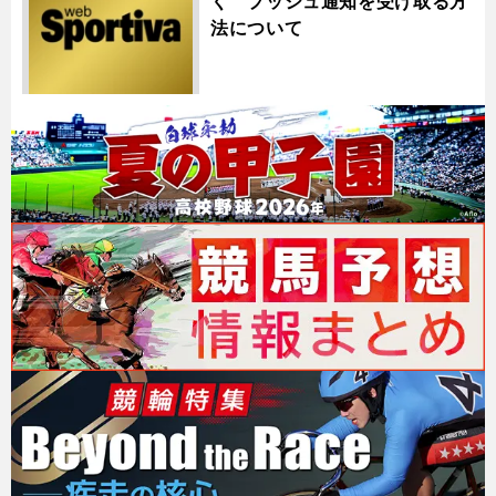
く プッシュ通知を受け取る方
法について