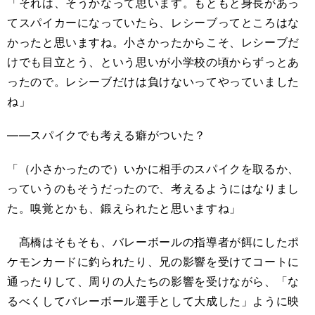
「それは、そうかなって思います。もともと身長があっ
てスパイカーになっていたら、レシーブってところはな
かったと思いますね。小さかったからこそ、レシーブだ
けでも目立とう、という思いが小学校の頃からずっとあ
ったので。レシーブだけは負けないってやっていました
ね」
――スパイクでも考える癖がついた？
「（小さかったので）いかに相手のスパイクを取るか、
っていうのもそうだったので、考えるようにはなりまし
た。嗅覚とかも、鍛えられたと思いますね」
髙橋はそもそも、バレーボールの指導者が餌にしたポ
ケモンカードに釣られたり、兄の影響を受けてコートに
通ったりして、周りの人たちの影響を受けながら、「な
るべくしてバレーボール選手として大成した」ように映