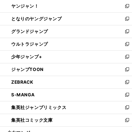
ウ
し
ヤンジャン！
く
で
ィ
い
新
開
ン
ウ
し
となりのヤングジャンプ
く
ド
ィ
い
新
ウ
ン
ウ
し
グランドジャンプ
で
ド
ィ
い
新
開
ウ
ン
ウ
し
ウルトラジャンプ
く
で
ド
ィ
い
新
開
ウ
ン
ウ
し
少年ジャンプ+
く
で
ド
ィ
い
新
開
ウ
ン
ウ
し
ジャンプTOON
く
で
ド
ィ
い
新
開
ウ
ン
ウ
し
ZEBRACK
く
で
ド
ィ
い
新
開
ウ
ン
ウ
し
S-MANGA
く
で
ド
ィ
い
新
開
ウ
ン
ウ
し
集英社ジャンプリミックス
く
で
ド
ィ
い
新
開
ウ
ン
ウ
し
集英社コミック文庫
く
で
ド
ィ
い
新
開
ウ
ン
ウ
し