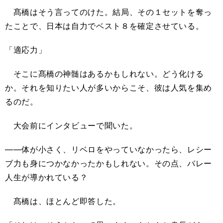
髙橋はそう言ってのけた。結局、その１セットを奪っ
たことで、日本は自力でベスト８を確定させている。
「適応力」
そこに髙橋の神髄はあるかもしれない。どう化ける
か。それを知りたい人が多いからこそ、彼は人気を集め
るのだ。
大会前にインタビューで聞いた。
――体が小さく、リベロをやっていなかったら、レシー
ブ力も身につかなかったかもしれない。その点、バレー
人生が導かれている？
髙橋は、ほとんど即答した。