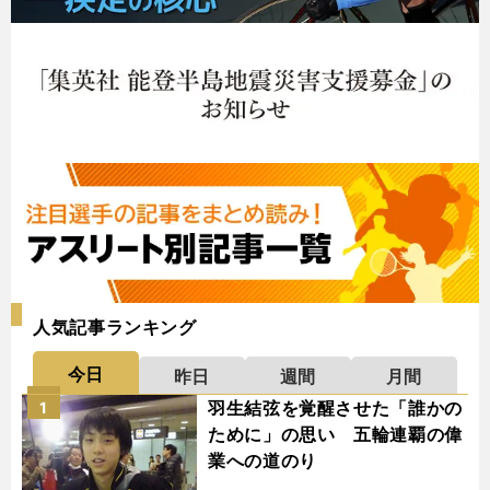
人気記事ランキング
今日
昨日
週間
月間
羽生結弦を覚醒させた「誰かの
1
ために」の思い 五輪連覇の偉
業への道のり