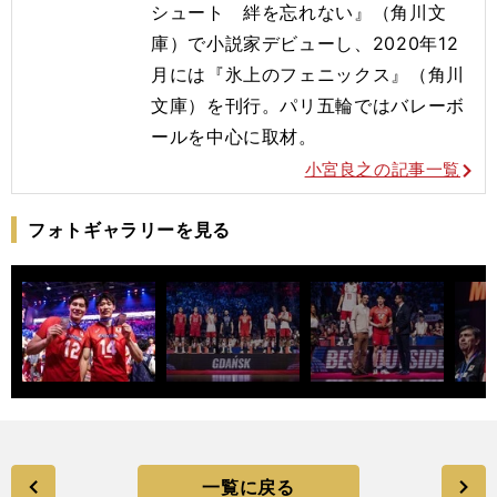
シュート 絆を忘れない』（角川文
庫）で小説家デビューし、2020年12
月には『氷上のフェニックス』（角川
文庫）を刊行。
パリ五輪ではバレーボ
ールを
中心に取材。
小宮良之の記事一覧
フォトギャラリーを見る
一覧に戻る