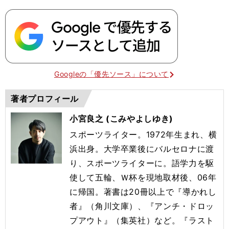
Googleの「優先ソース」について
著者プロフィール
小宮良之 (こみやよしゆき)
スポーツライター。1972年生まれ、横
浜出身。大学卒業後にバルセロナに渡
り、スポーツライターに。語学力を駆
使して五輪、Ｗ杯を現地取材後、06年
に帰国。著書は20冊以上で『導かれし
者』（角川文庫）、『アンチ・ドロッ
プアウト』（集英社）など。『ラスト