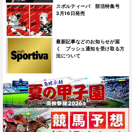
スポルティーバ 部活特集号
3月16日発売
最新記事などのお知らせが届
く プッシュ通知を受け取る方
法について