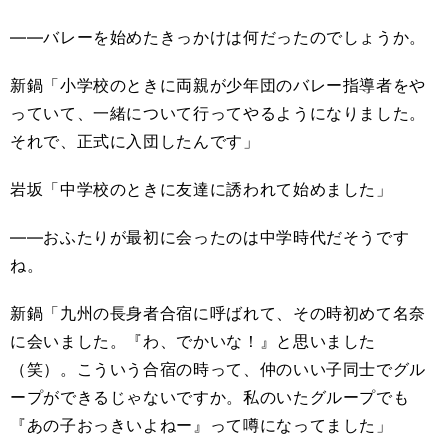
――バレーを始めたきっかけは何だったのでしょうか。
新鍋「小学校のときに両親が少年団のバレー指導者をや
っていて、一緒について行ってやるようになりました。
それで、正式に入団したんです」
岩坂「中学校のときに友達に誘われて始めました」
――おふたりが最初に会ったのは中学時代だそうです
ね。
新鍋「九州の長身者合宿に呼ばれて、その時初めて名奈
に会いました。『わ、でかいな！』と思いました
（笑）。こういう合宿の時って、仲のいい子同士でグル
ープができるじゃないですか。私のいたグループでも
『あの子おっきいよねー』って噂になってました」