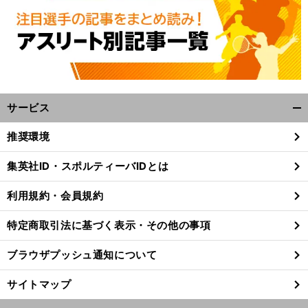
サービス
開
く/
推奨環境
閉
じ
集英社ID・スポルティーバIDとは
る
利用規約・会員規約
特定商取引法に基づく表示・その他の事項
ブラウザプッシュ通知について
サイトマップ