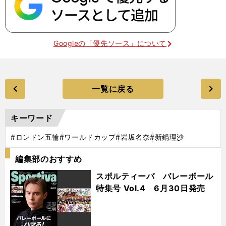
Googleの「優先ソース」について
一覧に戻る
キーワード
#ロンドン五輪
#ワールドカップ
#岩坂名奈
#新鍋理沙
編集部のおすすめ
スポルティーバ バレーボール
特集号 Vol.4 6月30日発売