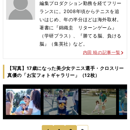
編集プロダクション勤務を経てフリー
ランスに。2008年頃からテニスを追
いはじめ、年の半分ほどは海外取材。
著書に『錦織圭 リターンゲーム』
（学研プラス）、『勝てる脳、負ける
脳』（集英社）など。
内田 暁の記事一覧
【写真】17歳になった美少女テニス選手・クロスリー
真優の「お宝フォトギャラリー」（12枚）