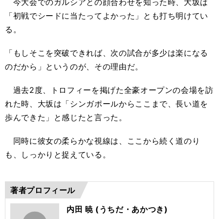
今大会でのガルシアとの顔合わせを知った時、大坂は
「初戦でシードに当たってよかった」とも打ち明けてい
る。
「もしそこを突破できれば、次の試合が多少は楽になる
のだから」というのが、その理由だ。
過去2度、トロフィーを掲げた全豪オープンの会場を訪
れた時、大坂は「シンガポールからここまで、長い道を
歩んできた」と感じたと言った。
同時に彼女の柔らかな視線は、ここから続く道のり
も、しっかりと捉えている。
著者プロフィール
内田 暁 (うちだ・あかつき)