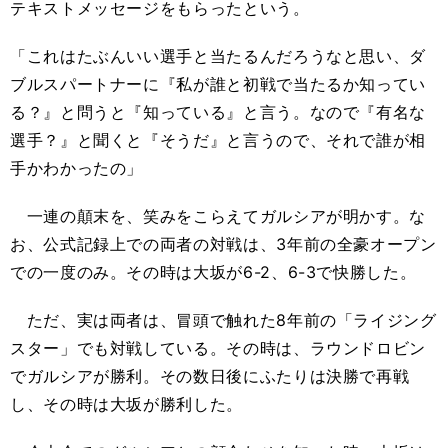
テキストメッセージをもらったという。
「これはたぶんいい選手と当たるんだろうなと思い、ダ
ブルスパートナーに『私が誰と初戦で当たるか知ってい
る？』と問うと『知っている』と言う。なので『有名な
選手？』と聞くと『そうだ』と言うので、それで誰が相
手かわかったの」
一連の顛末を、笑みをこらえてガルシアが明かす。な
お、公式記録上での両者の対戦は、3年前の全豪オープン
での一度のみ。その時は大坂が6-2、6-3で快勝した。
ただ、実は両者は、冒頭で触れた8年前の「ライジング
スター」でも対戦している。その時は、ラウンドロビン
でガルシアが勝利。その数日後にふたりは決勝で再戦
し、その時は大坂が勝利した。