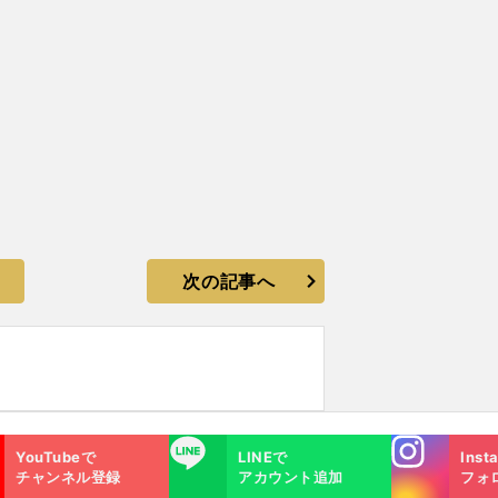
次の記事へ
Instagra
LINE
YouTubeで
LINEで
Inst
m
チャンネル登録
アカウント追加
フォ