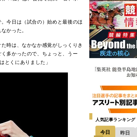
で。今日は（試合の）始めと最後のほ
れなかった。
た時は、なかなか感覚がしっくりき
ごく多かったので、ちょっと、うー
今日はとくにありました」
人気記事ランキング
今日
昨日