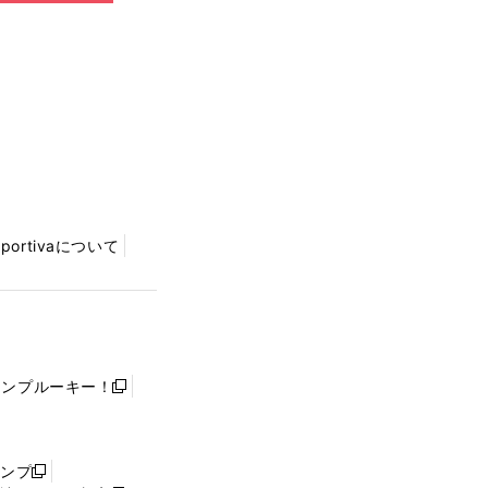
Sportivaについて
ャンプルーキー！
新
し
い
ウ
ャンプ
新
ィ