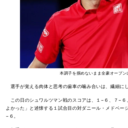
本調子を掴めないまま全豪オープン
選手が覚える肉体と思考の歯車の噛み合いは、繊細に
この日のシュワルツマン戦のスコアは、１−６、７−６
よかった」と述懐する１試合目の対ダニール・メドベー
−６。