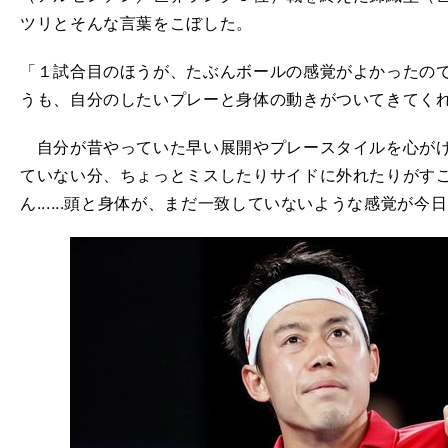
ツリとそんな言葉をこぼした。
「１試合目のほうが、たぶんボールの感覚がよかったの
うも、自分のしたいプレーと身体の動きがついてきてく
自分が昔やっていた早い展開やプレースタイルを心がけ
ていない分、ちょっとミスしたりサイドに外れたりがす
ん......頭と身体が、まだ一致していないような感覚が