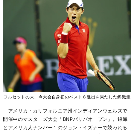
フルセットの末、今大会自身初のベスト８進出を果たした錦織圭
アメリカ・カリフォルニア州インディアンウェルズで
開催中のマスターズ大会「BNPパリバオープン」。錦織
とアメリカ人ナンバー１のジョン・イズナーで競われる