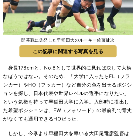
開幕戦に先発した早稲田大のルーキー佐藤健次
この記事に関連する写真を見る
身長178cmと、No.8として世界的に見れば決して大柄
なほうではない。そのため、「大学に入ったらFL（フラ
ンカー）やHO（フッカー）など自分の色を出せるポジシ
ョンを探し、日本代表や世界レベルの選手になりたい」
という気概を持って早稲田大学に入学。入部時に提出し
た希望ポジションは、FW（フォワード）の最前列で背丈
がなくても通用できるHOだった。
しかし、今季より早稲田大を率いる大田尾竜彦監督は