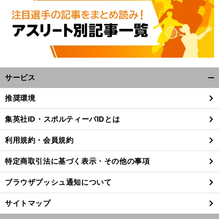
サービス
開
く/
推奨環境
閉
じ
集英社ID・スポルティーバIDとは
る
利用規約・会員規約
特定商取引法に基づく表示・その他の事項
ブラウザプッシュ通知について
サイトマップ