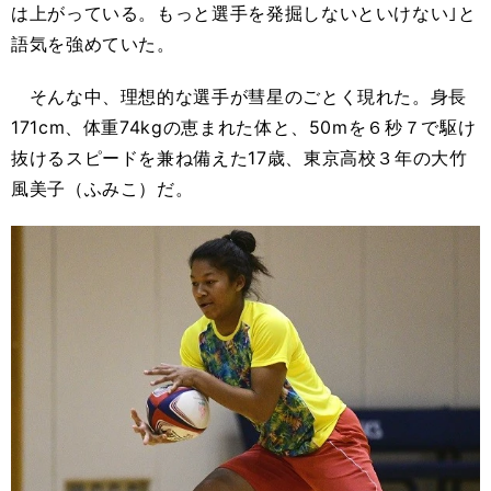
は上がっている。もっと選手を発掘しないといけない｣と
語気を強めていた。
そんな中、理想的な選手が彗星のごとく現れた。身長
171cm、体重74kgの恵まれた体と、50mを６秒７で駆け
抜けるスピードを兼ね備えた17歳、東京高校３年の大竹
風美子（ふみこ）だ。