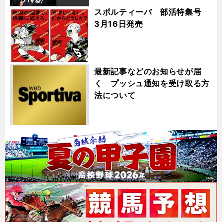
スポルティーバ 部活特集号
3月16日発売
最新記事などのお知らせが届
く プッシュ通知を受け取る方
法について