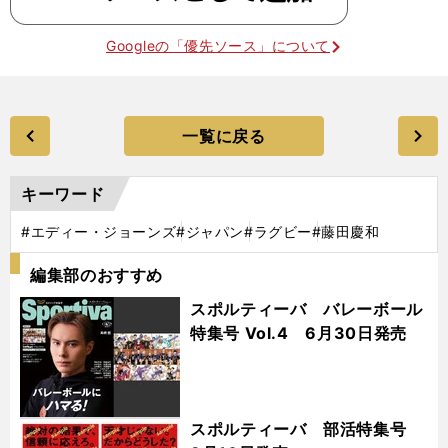
Googleの「優先ソース」について
一覧に戻る
キーワード
#エディー・ジョーンズ
#ジャパン
#ラグビー
#藤田慶和
編集部のおすすめ
スポルティーバ バレーボール
特集号 Vol.4 6月30日発売
スポルティーバ 部活特集号