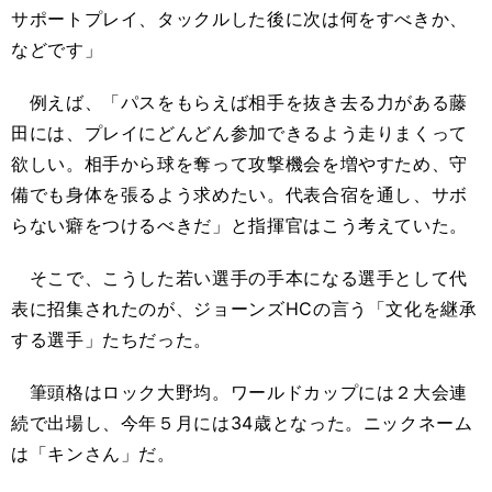
サポートプレイ、タックルした後に次は何をすべきか、
などです」
例えば、「パスをもらえば相手を抜き去る力がある藤
田には、プレイにどんどん参加できるよう走りまくって
欲しい。相手から球を奪って攻撃機会を増やすため、守
備でも身体を張るよう求めたい。代表合宿を通し、サボ
らない癖をつけるべきだ」と指揮官はこう考えていた。
そこで、こうした若い選手の手本になる選手として代
表に招集されたのが、ジョーンズHCの言う「文化を継承
する選手」たちだった。
筆頭格はロック大野均。ワールドカップには２大会連
続で出場し、今年５月には34歳となった。ニックネーム
は「キンさん」だ。