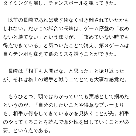
タイミングを崩し、チャンスボールを狙ってきた。
以前の長﨑であれば成す術なく引き離されていたかも
しれない。だがこの試合の長﨑は、ゲーム序盤の「攻め
ないと勝てない」という焦りが、「攻めていない時でも
得点できている」と気づいたことで消え、第３ゲームは
自らテンポを変えて孫のミスを誘うことができた。
長﨑は「相手も人間だな、と思った」と振り返った
が、それは格上の選手と戦う上でとても大事な感覚だ。
もうひとつ、頭ではわかっていても実感として掴めた
というのが、「自分のしたいことや得意なプレーより
も、相手が何をしてきているかを見抜くことが先。相手
のやってくることを読んで意外性を出していくことが必
要」という点である。