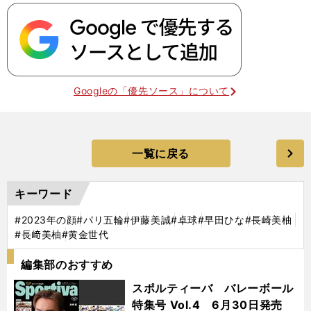
Googleの「優先ソース」について
一覧に戻る
キーワード
#2023年の顔
#パリ五輪
#伊藤美誠
#卓球
#早田ひな
#長崎美柚
#長﨑美柚
#黄金世代
編集部のおすすめ
スポルティーバ バレーボール
特集号 Vol.4 6月30日発売