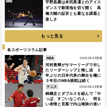
宇野昌磨は本田真凜とのアイス
ダンスで新境地を切り開く 高
橋大輔の証言とも重なる課題と
楽しさ
もっと見る
各スポーツコラム記事
NBA
2026.08.05更新
河村勇輝がサマーリーグで示し
たリーダーシップと悔し涙 ２
年ぶりの日本代表の舞台を糧に
３年目のNBA挑戦は続く
テニス
2026.08.04更新
錦織圭とダブルスを組んで「や
っぱ、すごいなこの人」 明る
い表情と言葉で内山靖崇の迷い