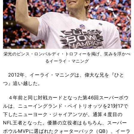
栄光のビンス・ロンバルディ・トロフィーを掲げ、笑みを浮かべ
るイーライ・マニング
2012年、イーライ・マニングは、偉大な兄を『ひと
つ』追い越した。
４年前と同じ対戦カードとなった第46回スーパーボウ
ルは、ニューイングランド・ペイトリオッツを21対17で
下したニューヨーク・ジャイアンツが、通算４度目の
NFL王者となった。優勝の立役者はもちろん、スーパー
ボウルMVPに選ばれたクォーターバック（QB）、イーラ