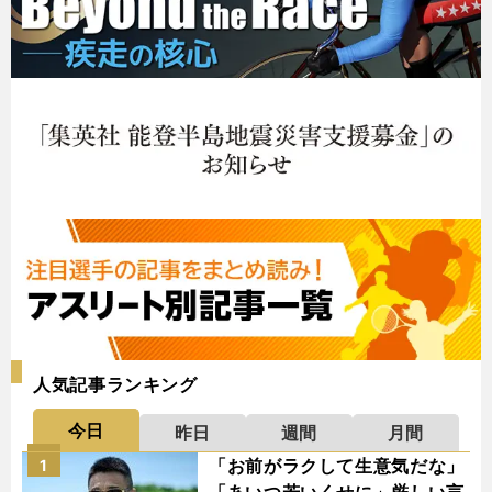
人気記事ランキング
今日
昨日
週間
月間
「お前がラクして生意気だな」
1
「あいつ若いくせに」厳しい言