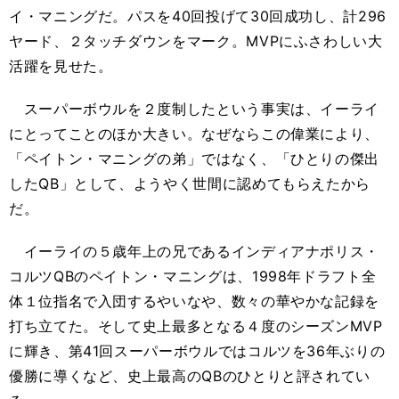
イ・マニングだ。パスを40回投げて30回成功し、計296
ヤード、２タッチダウンをマーク。MVPにふさわしい大
活躍を見せた。
スーパーボウルを２度制したという事実は、イーライ
にとってことのほか大きい。なぜならこの偉業により、
「ペイトン・マニングの弟」ではなく、「ひとりの傑出
したQB」として、ようやく世間に認めてもらえたから
だ。
イーライの５歳年上の兄であるインディアナポリス・
コルツQBのペイトン・マニングは、1998年ドラフト全
体１位指名で入団するやいなや、数々の華やかな記録を
打ち立てた。そして史上最多となる４度のシーズンMVP
に輝き、第41回スーパーボウルではコルツを36年ぶりの
優勝に導くなど、史上最高のQBのひとりと評されてい