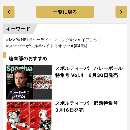
一覧に戻る
キーワード
#MVP
#NFL
#イーライ・マニング
#ジャイアンツ
#スーパーボウル
#ペイトリオッツ
#第46回
編集部のおすすめ
スポルティーバ バレーボール
特集号 Vol.4 6月30日発売
スポルティーバ 部活特集号
3月16日発売