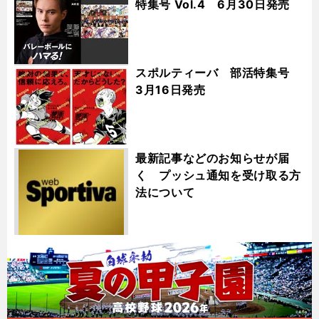
特集号 Vol.4 6月30日発売
スポルティーバ 部活特集号
3月16日発売
最新記事などのお知らせが届
く プッシュ通知を受け取る方
法について