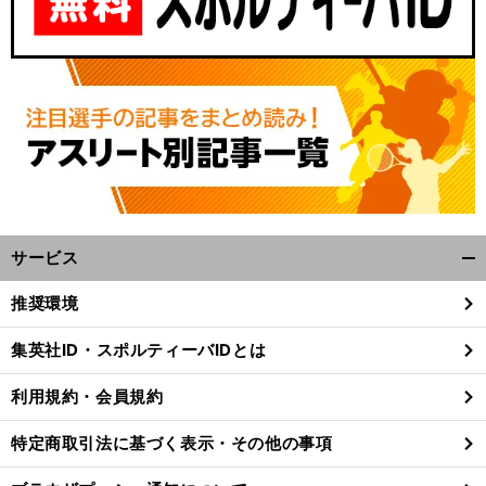
サービス
開
く/
推奨環境
閉
じ
集英社ID・スポルティーバIDとは
る
利用規約・会員規約
特定商取引法に基づく表示・その他の事項