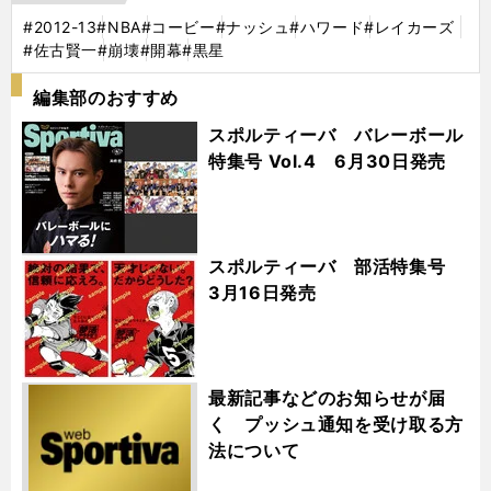
#2012-13
#NBA
#コービー
#ナッシュ
#ハワード
#レイカーズ
#佐古賢一
#崩壊
#開幕
#黒星
編集部のおすすめ
スポルティーバ バレーボール
特集号 Vol.4 6月30日発売
スポルティーバ 部活特集号
3月16日発売
最新記事などのお知らせが届
く プッシュ通知を受け取る方
法について