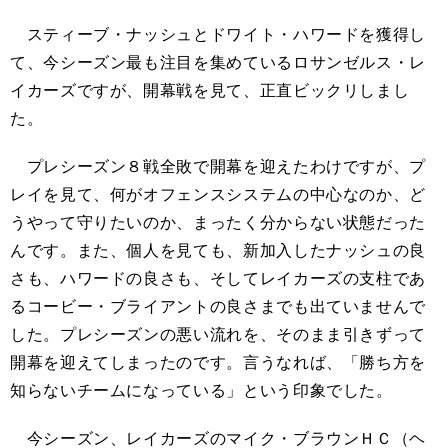
スティーブ・ナッシュとドワイト・ハワードを獲得し
て、今シーズン最も注目を集めているロサンゼルス・レ
イカーズですが、開幕戦を見て、正直ビックリしまし
た。
プレシーズン８戦全敗で開幕を迎えたわけですが、プ
レイを見て、何がオフェンスシステムの中心なのか、ど
うやって守りたいのか、まったく分からない状態だった
んです。また、個人を見ても、新加入したナッシュの良
さも、ハワードの良さも、そしてレイカーズの支柱であ
るコービー・ブライアントの良さまでも出ていませんで
した。プレシーズンの悪い流れを、そのまま引きずって
開幕を迎えてしまったのです。言うなれば、「勝ち方を
知らないチームになっている」という印象でした。
今シーズン、レイカーズのマイク・ブラウンＨＣ（ヘ