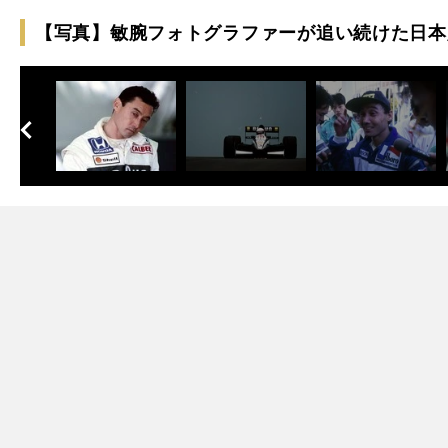
【写真】敏腕フォトグラファーが追い続けた日本人
へ
次