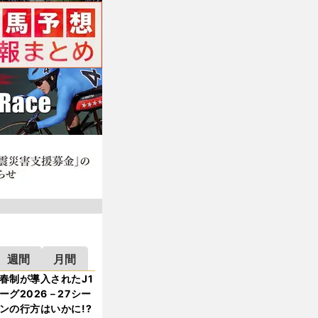
週間
月間
春制が導入されたJ1
ーグ2026－27シー
ンの行方はいかに!?