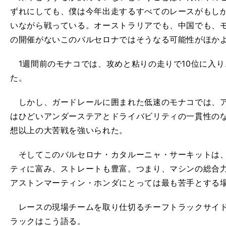
ずれにしても、僕は今年出走するすべてのレースがもし
いながら戦っている。オーストラリアでも、中国でも、
の開催がないこのバルセロナではそうなる可能性がほか
1週間前のモナコでは、攻めと粘りの走りで10位に入り
た。
しかし、ガードレールに囲まれた低速のモナコでは、ア
はひどいアンダーステアとドライバビリティの一貫性の
想以上の大苦戦を強いられた。
そしてこのバルセロナ・カタルーニャ・サーキットは、
ティに富み、ストレートも豊富。つまり、マシンの総合
アストンマーティン・ホンダにとっては最も苦手とする
レースの現場チームを取り仕切るチーフトラックサイド
ラックはこう語る。