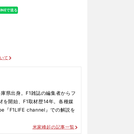
もう一度見たい
LINEで送る
ついて
、兵庫県出身。F1雑誌の編集者からフ
材を開始、F1取材歴14年。各種媒
『F1LIFE channel』での解説を
米家峰起の記事一覧