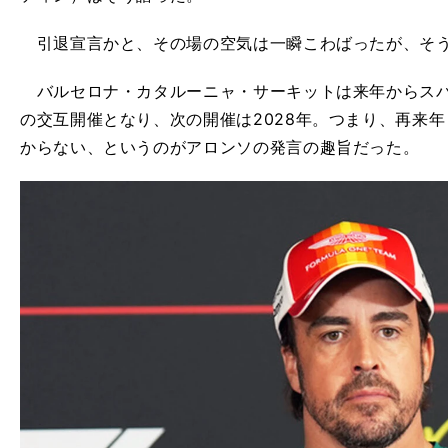
引退宣言かと、その場の空気は一瞬こわばったが、そ
バルセロナ・カタルーニャ・サーキットは来年からスパ
の交互開催となり、次の開催は2028年。つまり、再来
からない、というのがアロンソの発言の趣旨だった。