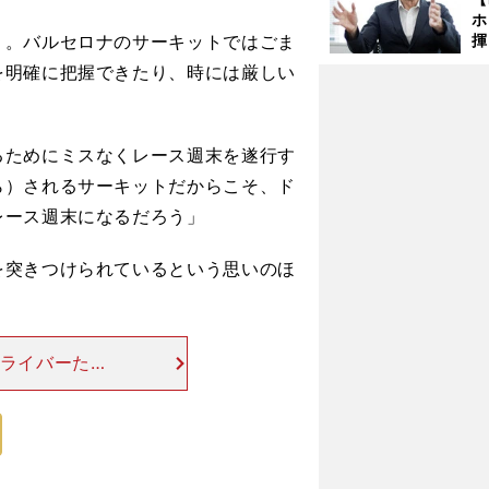
ホ
う。バルセロナのサーキットではごま
揮
「
を明確に把握できたり、時には厳しい
で
ためにミスなくレース週末を遂行す
ら）されるサーキットだからこそ、ド
レース週末になるだろう」
突きつけられているという思いのほ
ドライバーたち
ではいろいろあ
で最下位だった