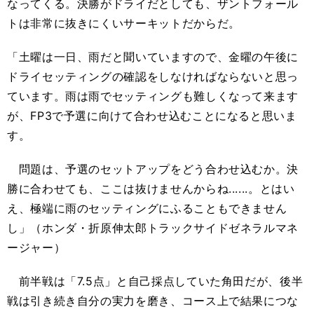
なってくる。決勝がドライだとしても、ザントフォール
トは非常に抜きにくいサーキットだからだ。
「土曜は一日、雨だと聞いていますので、金曜の午後に
ドライセッティングの確認をしなければならないと思っ
ています。雨は雨でセッティングも難しくなって来ます
が、FP3で予選に向けて合わせ込むことになると思いま
す。
問題は、予選のセットアップをどう合わせ込むか。決
勝に合わせても、ここは抜けませんからね......。とはい
え、極端に雨のセッティングにふることもできません
し」（ホンダ・折原伸太郎トラックサイドゼネラルマネ
ージャー）
前半戦は「7.5点」と自己採点していた角田だが、後半
戦は引き続き自分の実力を磨き、コース上で結果につな