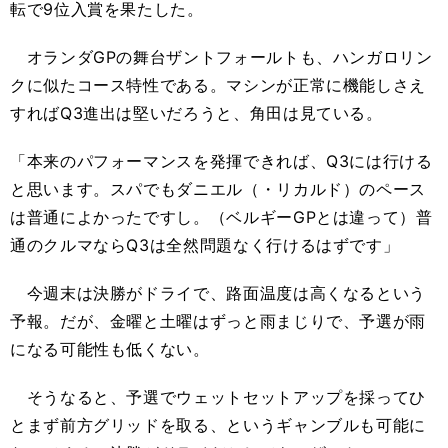
転で9位入賞を果たした。
オランダGPの舞台ザントフォールトも、ハンガロリン
クに似たコース特性である。マシンが正常に機能しさえ
すればQ3進出は堅いだろうと、角田は見ている。
「本来のパフォーマンスを発揮できれば、Q3には行ける
と思います。スパでもダニエル（・リカルド）のペース
は普通によかったですし。（ベルギーGPとは違って）普
通のクルマならQ3は全然問題なく行けるはずです」
今週末は決勝がドライで、路面温度は高くなるという
予報。だが、金曜と土曜はずっと雨まじりで、予選が雨
になる可能性も低くない。
そうなると、予選でウェットセットアップを採ってひ
とまず前方グリッドを取る、というギャンブルも可能に