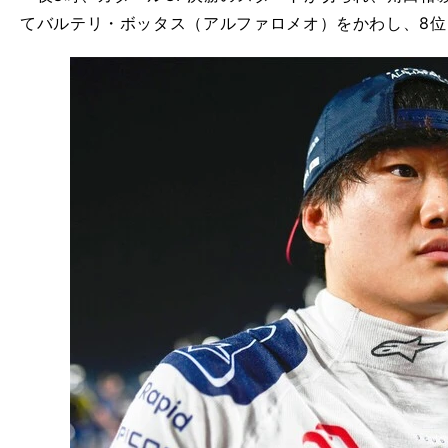
てバルテリ・ボッタス（アルファロメオ）をかわし、8位