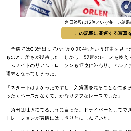
角田裕毅は15位という悔しい結果
この記事に関連する写真
予選ではQ3進出までわずか0.004秒という好走を見
ものと、誰もが期待した。しかし、57周のレースを終え
ームメイトのリアム・ローソンも17位に終わり、アルフ
週末となってしまった。
「スタートはよかったですし、入賞圏を走ることができ
ったくペースがなくて、かなりタフなレースでした」
角田は吐き捨てるように言った。ドライバーとしてでき
トレーションが表情にはっきりとにじんでいた。