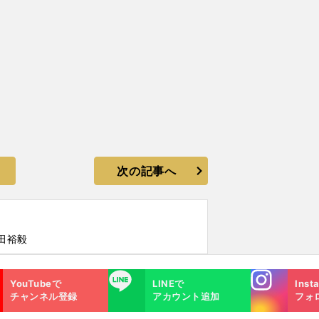
次の記事へ
田裕毅
Instagra
LINE
YouTubeで
LINEで
Inst
m
チャンネル登録
アカウント追加
フォ