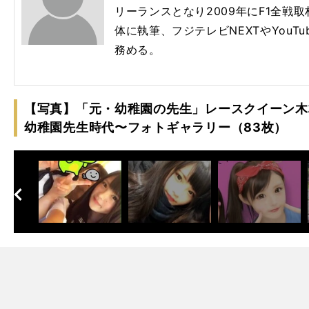
リーランスとなり2009年にF1全戦取
体に執筆、フジテレビNEXTやYouTube
務める。
【写真】「元・幼稚園の先生」レースクイーン木
幼稚園先生時代〜フォトギャラリー（83枚）
へ
次