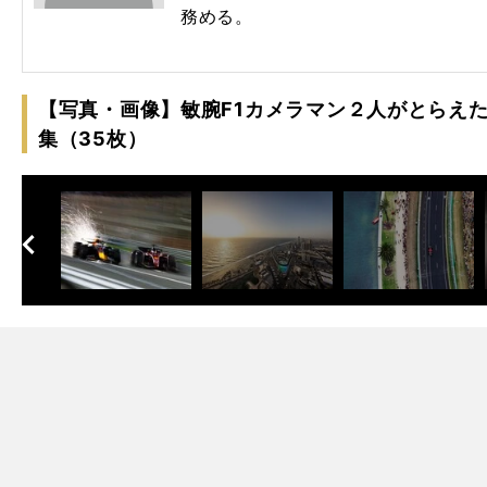
務める。
【写真・画像】敏腕F1カメラマン２人がとらえ
集（35枚）
へ
次