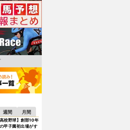
週間
月間
高校野球】創部10年
の甲子園初出場がす