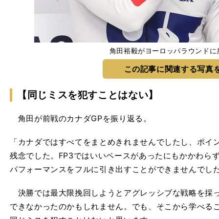
角田裕毅がヨーロッパラウンドに
この記事に関連する写真
【同じミスを犯すことはない】
角田が前戦のカナダGPを振り返る。
「カナダではすべてをまとめきれませんでしたし、ポイ
残念でした。FP3ではいいペースがあったにもかかわら
パフォーマンスをフルに引き出すことができませんでし
決勝では最大限挽回しようとアグレッシブな戦略を採っ
できなかったのかもしれません。でも、そこから学べる