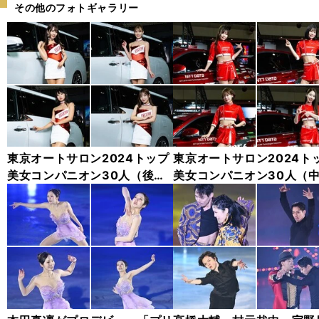
その他のフォトギャラリー
東京オートサロン2024トップ
東京オートサロン2024ト
美女コンパニオン30人（後
美女コンパニオン30人（
編）「全身フォト」
編）「全身フォト」