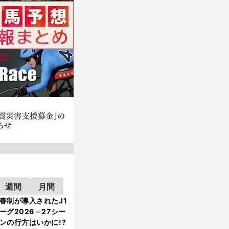
週間
月間
春制が導入されたJ1
ーグ2026－27シー
ンの行方はいかに!?