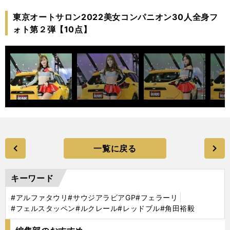
東京オートサロン2022美女コンパニオン30人全身フ
ォト第２弾【10点】
一覧に戻る
キーワード
#アルファタウリ
#サウジアラビアGP
#フェラーリ
#フェルスタッペン
#ルクレール
#レッドブル
#角田裕毅