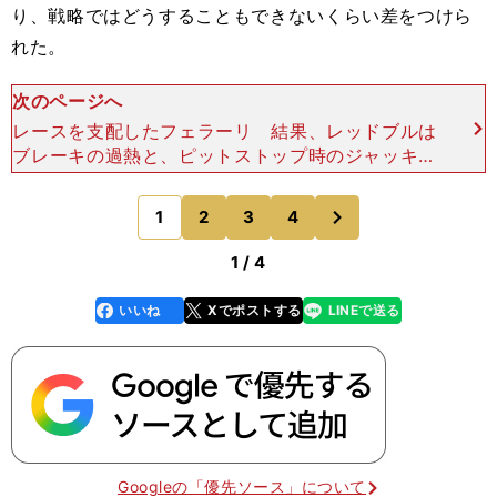
り、戦略ではどうすることもできないくらい差をつけら
れた。
次のページへ
レースを支配したフェラーリ 結果、レッドブルは
ブレーキの過熱と、ピットストップ時のジャッキダ
ウンによるトラックロッド湾曲で、ステアリングが
不安定になる。それらトラブルを抱えた末、最後は
次
1
2
3
4
のページへ
２台ともに燃料
1 / 4
いいね
Xでポストする
LINEで送る
line
faceboo
x
k
Googleの「優先ソース」について