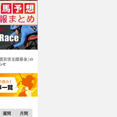
週間
月間