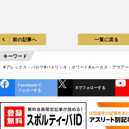
前の記事へ
一覧に戻る
キーワード
#アレックス・パロウ
#パトリシオ・オワード
#ルーカス・アウアー
ebo
X
YouTube
Facebookで
Xでフォローする
ok
フォローする