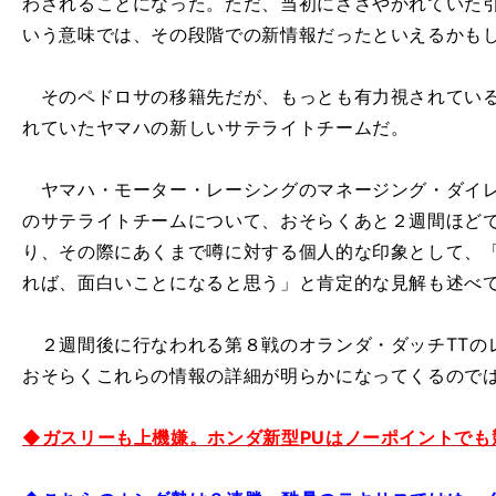
わされることになった。ただ、当初にささやかれていた
いう意味では、その段階での新情報だったといえるかも
そのペドロサの移籍先だが、もっとも有力視されている
れていたヤマハの新しいサテライトチームだ。
ヤマハ・モーター・レーシングのマネージング・ダイレ
のサテライトチームについて、おそらくあと２週間ほど
り、その際にあくまで噂に対する個人的な印象として、
れば、面白いことになると思う」と肯定的な見解も述べ
２週間後に行なわれる第８戦のオランダ・ダッチTTの
おそらくこれらの情報の詳細が明らかになってくるので
◆ガスリーも上機嫌。ホンダ新型PUはノーポイントでも