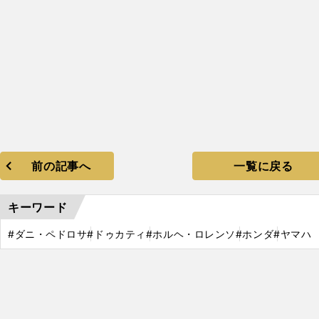
前の記事へ
一覧に戻る
キーワード
#ダニ・ペドロサ
#ドゥカティ
#ホルヘ・ロレンソ
#ホンダ
#ヤマハ