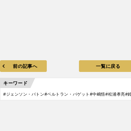
前の記事へ
一覧に戻る
キーワード
#ジェンソン・バトン
#ベルトラン・バゲット
#中嶋悟
#松浦孝亮
#