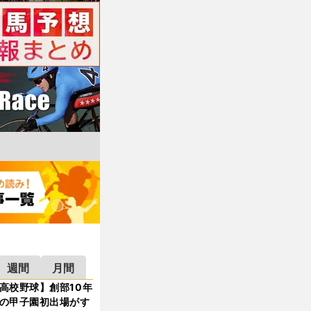
週間
月間
高校野球】創部10年
の甲子園初出場がす