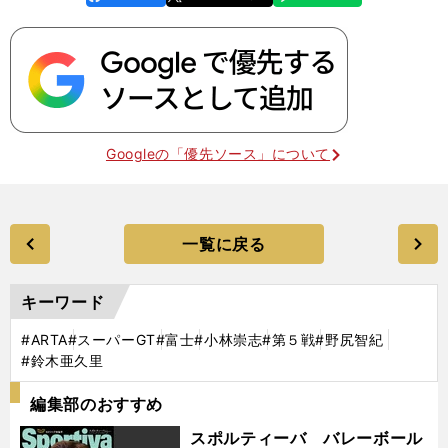
k
Googleの「優先ソース」について
一覧に戻る
キーワード
#ARTA
#スーパーGT
#富士
#小林崇志
#第５戦
#野尻智紀
#鈴木亜久里
編集部のおすすめ
スポルティーバ バレーボール