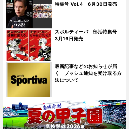
特集号 Vol.4 6月30日発売
スポルティーバ 部活特集号
3月16日発売
最新記事などのお知らせが届
く プッシュ通知を受け取る方
法について