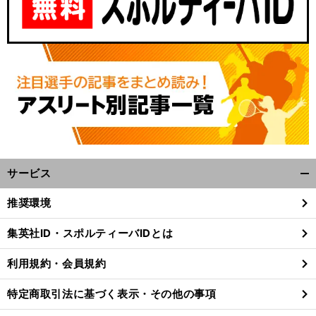
サービス
開
く/
推奨環境
閉
じ
集英社ID・スポルティーバIDとは
る
利用規約・会員規約
特定商取引法に基づく表示・その他の事項