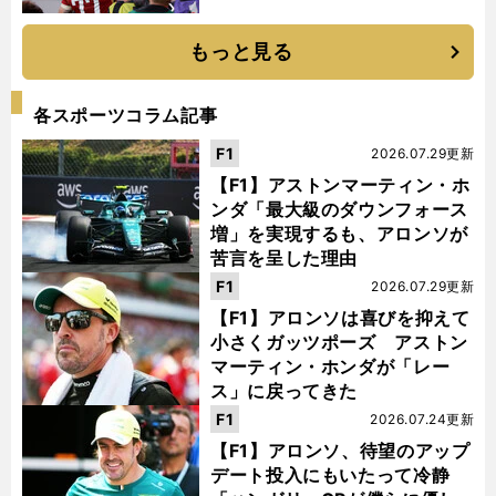
もっと見る
各スポーツコラム記事
F1
2026.07.29更新
【F1】アストンマーティン・ホ
ンダ「最大級のダウンフォース
増」を実現するも、アロンソが
苦言を呈した理由
F1
2026.07.29更新
【F1】アロンソは喜びを抑えて
小さくガッツポーズ アストン
マーティン・ホンダが「レー
ス」に戻ってきた
F1
2026.07.24更新
【F1】アロンソ、待望のアップ
デート投入にもいたって冷静