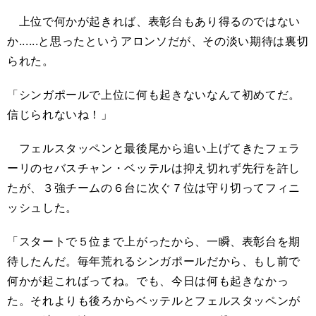
上位で何かが起きれば、表彰台もあり得るのではない
か......と思ったというアロンソだが、その淡い期待は裏切
られた。
「シンガポールで上位に何も起きないなんて初めてだ。
信じられないね！」
フェルスタッペンと最後尾から追い上げてきたフェラ
ーリのセバスチャン・ベッテルは抑え切れず先行を許し
たが、３強チームの６台に次ぐ７位は守り切ってフィニ
ッシュした。
「スタートで５位まで上がったから、一瞬、表彰台を期
待したんだ。毎年荒れるシンガポールだから、もし前で
何かが起こればってね。でも、今日は何も起きなかっ
た。それよりも後ろからベッテルとフェルスタッペンが