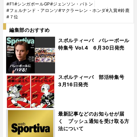
#F1
#シンガポールGP
#ジェンソン・バトン
#フェルナンド・アロンソ
#マクラーレン・ホンダ
#入賞
#鈴鹿
#７位
編集部のおすすめ
スポルティーバ バレーボール
特集号 Vol.4 6月30日発売
スポルティーバ 部活特集号
3月16日発売
最新記事などのお知らせが届
く プッシュ通知を受け取る方
法について