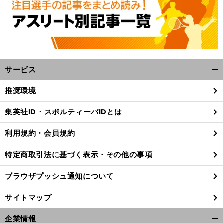
サービス
開
く/
推奨環境
閉
じ
集英社ID・スポルティーバIDとは
る
利用規約・会員規約
特定商取引法に基づく表示・その他の事項
ブラウザプッシュ通知について
サイトマップ
企業情報