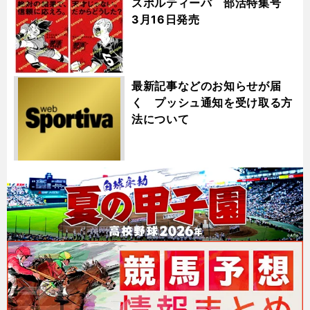
スポルティーバ 部活特集号
3月16日発売
最新記事などのお知らせが届
く プッシュ通知を受け取る方
法について