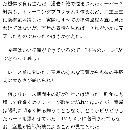
た機体改良も進んだ。過去２戦で悩まされたオーバーＧ
対策も、トレーニングプログラムを作るなど、二重三重
に防御策を講じた。実際にすべての準備過程を直に見た
わけではないが、室屋の表情を見れば、それがいかに充
実したものであったかはうかがえた。
「今年はいい準備ができているので、“本当のレース”が
できるって感じ」
レース前に聞いた、室屋のそんな言葉からも彼の手応
えの大きさが感じられた。
何よりレース期間中の顔が昨年とは違った。昨年にも
増して数多くのメディアが取材に訪れてはいたが、室屋
は過剰に明るく振る舞うこともなく、どこかピリピリし
たムードを漂わせていた。TVカメラに包囲されてもな
お、室屋が臨戦態勢にあることが見てとれた。