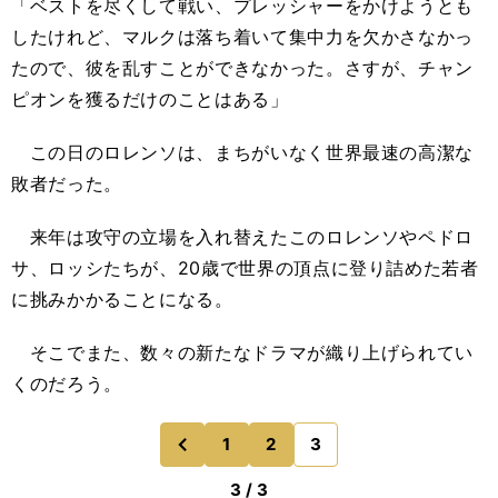
「ベストを尽くして戦い、プレッシャーをかけようとも
したけれど、マルクは落ち着いて集中力を欠かさなかっ
たので、彼を乱すことができなかった。さすが、チャン
ピオンを獲るだけのことはある」
この日のロレンソは、まちがいなく世界最速の高潔な
敗者だった。
来年は攻守の立場を入れ替えたこのロレンソやペドロ
サ、ロッシたちが、20歳で世界の頂点に登り詰めた若者
に挑みかかることになる。
そこでまた、数々の新たなドラマが織り上げられてい
くのだろう。
1
2
3
のページへ
前
3 / 3