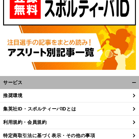
サービス
開
く/
推奨環境
閉
じ
集英社ID・スポルティーバIDとは
る
利用規約・会員規約
特定商取引法に基づく表示・その他の事項