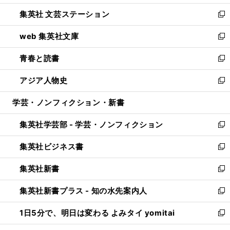
開
ウ
し
集英社 文芸ステーション
く
ィ
い
新
ン
ウ
し
web 集英社文庫
ド
ィ
い
新
ウ
ン
ウ
し
青春と読書
で
ド
ィ
い
新
開
ウ
ン
ウ
し
アジア人物史
く
で
ド
ィ
い
新
開
ウ
ン
ウ
し
学芸・ノンフィクション・新書
く
で
ド
ィ
い
開
ウ
ン
ウ
集英社学芸部 - 学芸・ノンフィクション
く
で
ド
ィ
新
開
ウ
ン
し
集英社ビジネス書
く
で
ド
い
新
開
ウ
ウ
し
集英社新書
く
で
ィ
い
新
開
ン
ウ
し
集英社新書プラス - 知の水先案内人
く
ド
ィ
い
新
ウ
ン
ウ
し
1日5分で、明日は変わる よみタイ yomitai
で
ド
ィ
い
新
開
ウ
ン
ウ
し