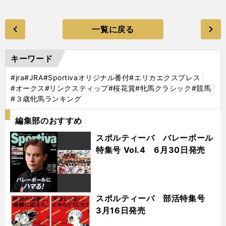
一覧に戻る
キーワード
#jra
#JRA
#Sportivaオリジナル番付
#エリカエクスプレス
#オークス
#リンクスティップ
#桜花賞
#牝馬クラシック
#競馬
#３歳牝馬ランキング
編集部のおすすめ
スポルティーバ バレーボール
特集号 Vol.4 6月30日発売
スポルティーバ 部活特集号
3月16日発売