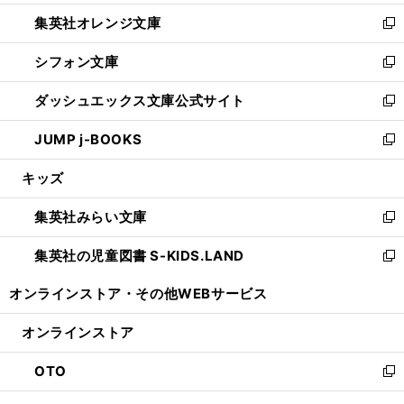
開
ウ
ン
し
集英社オレンジ文庫
く
で
ド
い
新
開
ウ
ウ
し
シフォン文庫
く
で
ィ
い
新
開
ン
ウ
し
ダッシュエックス文庫公式サイト
く
ド
ィ
い
新
ウ
ン
ウ
し
JUMP j-BOOKS
で
ド
ィ
い
新
開
ウ
ン
ウ
し
キッズ
く
で
ド
ィ
い
開
ウ
ン
ウ
集英社みらい文庫
く
で
ド
ィ
新
開
ウ
ン
し
集英社の児童図書 S-KIDS.LAND
く
で
ド
い
新
開
ウ
ウ
し
オンラインストア・
その他WEBサービス
く
で
ィ
い
開
ン
ウ
オンラインストア
く
ド
ィ
ウ
ン
OTO
で
ド
新
開
ウ
し