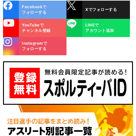
cebo
X
Facebookで
Xでフォローする
ok
フォローする
uTube
LINE
YouTubeで
LINEで
チャンネル登録
アカウント追加
stagra
Instagramで
m
フォローする