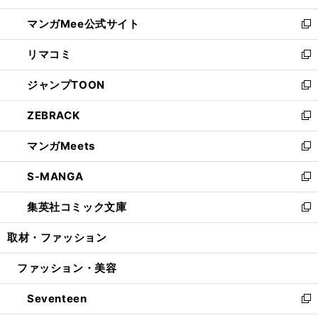
開
ン
ウ
し
マンガMee公式サイト
く
ド
ィ
い
新
ウ
ン
ウ
し
リマコミ
で
ド
ィ
い
新
開
ウ
ン
ウ
し
ジャンプTOON
く
で
ド
ィ
い
新
開
ウ
ン
ウ
し
ZEBRACK
く
で
ド
ィ
い
新
開
ウ
ン
ウ
し
マンガMeets
く
で
ド
ィ
い
新
開
ウ
ン
ウ
し
S-MANGA
く
で
ド
ィ
い
新
開
ウ
ン
ウ
し
集英社コミック文庫
く
で
ド
ィ
い
新
開
ウ
ン
ウ
し
取材・ファッション
く
で
ド
ィ
い
開
ウ
ン
ウ
ファッション・美容
く
で
ド
ィ
開
ウ
ン
Seventeen
く
で
ド
新
開
ウ
し