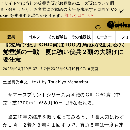
当サイトでは当社の提携先等がお客様のニーズ等について調
査・分析したり、お客様にお勧めの広告を表⽰する⽬的で Co
閉じ
okie を使⽤する場合があります。
詳しくはこちら
る
マイペ
web Sportiva (webスポルティーバ)
検索
メニュ
we
ー
競馬の記事一覧
競馬
【競馬予想】CBC賞は100
b
ジ
競馬
ゴルフ
その他球技
その他競技
モーター
フォ
ス
【競馬予想】CBC賞は100万馬券が狙える穴
ポ
党垂涎の一戦 夏に強い伏兵２頭の大駆けに
ル
要注意
テ
ィ
2025年08月10日 07:15 公開
2025年08月10日 07:19 更新
ー
バ
土屋真光●文 text by Tsuchiya Masamitsu
サマースプリントシリーズ第４戦のＧIII CBC賞（中
京・芝1200ｍ）が８月10日に行なわれる。
過去10年の結果を振り返ってみると、１番人気はわず
か１勝。２着と３着も１回ずつで、直近５年は一度も連