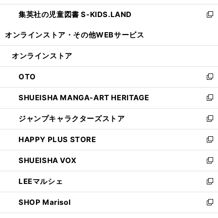
開
ウ
ン
し
集英社の児童図書 S-KIDS.LAND
く
で
ド
い
新
開
ウ
ウ
し
オンラインストア・
その他WEBサービス
く
で
ィ
い
開
ン
ウ
オンラインストア
く
ド
ィ
ウ
ン
OTO
で
ド
新
開
ウ
し
SHUEISHA MANGA-ART HERITAGE
く
で
い
新
開
ウ
し
ジャンプキャラクターズストア
く
ィ
い
新
ン
ウ
し
HAPPY PLUS STORE
ド
ィ
い
新
ウ
ン
ウ
し
SHUEISHA VOX
で
ド
ィ
い
新
開
ウ
ン
ウ
し
LEEマルシェ
く
で
ド
ィ
い
新
開
ウ
ン
ウ
し
SHOP Marisol
く
で
ド
ィ
い
新
開
ウ
ン
ウ
し