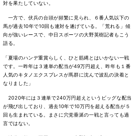
対を果たしていない。
一方で、伏兵の台頭が頻繁に見られ、６番人気以下の
馬が過去10年で10回も連対を遂げている。「荒れる」傾
向が強いレースで、中日スポーツの大野英樹記者もこう
語る。
「夏場のハンデ重賞らしく、ひと筋縄とはいかない一戦
です。一昨年は３連単の配当が49万円超え、昨年も１番
人気のキタノエクスプレスが馬群に沈んで波乱の決着と
なりました」
2020年には３連単で240万円超えというビッグな配当
が飛び出しており、過去10年で10万円を超える配当が５
回も生まれている。まさに穴党垂涎の一戦と言っても過
言ではない。