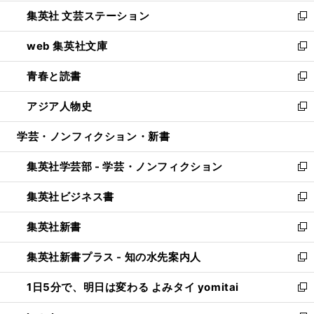
開
ウ
し
集英社 文芸ステーション
く
ィ
い
新
ン
ウ
し
web 集英社文庫
ド
ィ
い
新
ウ
ン
ウ
し
青春と読書
で
ド
ィ
い
新
開
ウ
ン
ウ
し
アジア人物史
く
で
ド
ィ
い
新
開
ウ
ン
ウ
し
学芸・ノンフィクション・新書
く
で
ド
ィ
い
開
ウ
ン
ウ
集英社学芸部 - 学芸・ノンフィクション
く
で
ド
ィ
新
開
ウ
ン
し
集英社ビジネス書
く
で
ド
い
新
開
ウ
ウ
し
集英社新書
く
で
ィ
い
新
開
ン
ウ
し
集英社新書プラス - 知の水先案内人
く
ド
ィ
い
新
ウ
ン
ウ
し
1日5分で、明日は変わる よみタイ yomitai
で
ド
ィ
い
新
開
ウ
ン
ウ
し