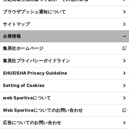
ブラウザプッシュ通知について
サイトマップ
企業情報
開
く/
集英社ホームページ
新
閉
し
じ
集英社プライバシーガイドライン
い
る
ウ
SHUEISHA Privacy Guideline
ィ
ン
Setting of Cookies
ド
ウ
web Sportivaについて
で
開
Web Sportivaについてのお問い合わせ
く
新
し
広告についてのお問い合わせ
い