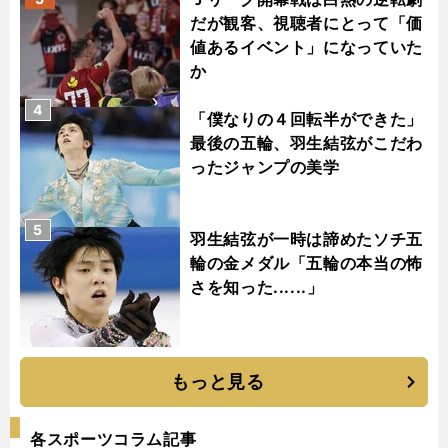
だが観客、視聴者にとって「価
値あるイベント」になっていた
か
4
「僕なりの４回転半ができた」
最後の五輪、羽生結弦がこだわ
ったジャンプの美学
5
羽生結弦が一時は諦めたソチ五
輪の金メダル「五輪の本当の怖
さを知った......」
もっと見る
各スポーツコラム記事