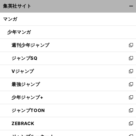
ウ
集英社サイト
ィ
開
ン
く/
マンガ
ド
閉
ウ
じ
少年マンガ
で
る
開
週刊少年ジャンプ
く
新
し
ジャンプSQ
い
新
ウ
し
Vジャンプ
ィ
い
新
ン
ウ
し
最強ジャンプ
ド
ィ
い
新
ウ
ン
ウ
し
少年ジャンプ+
で
ド
ィ
い
新
開
ウ
ン
ウ
し
ジャンプTOON
く
で
ド
ィ
い
新
開
ウ
ン
ウ
し
ZEBRACK
く
で
ド
ィ
い
新
開
ウ
ン
ウ
し