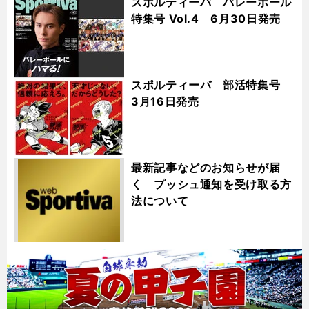
スポルティーバ バレーボール
特集号 Vol.4 6月30日発売
スポルティーバ 部活特集号
3月16日発売
最新記事などのお知らせが届
く プッシュ通知を受け取る方
法について