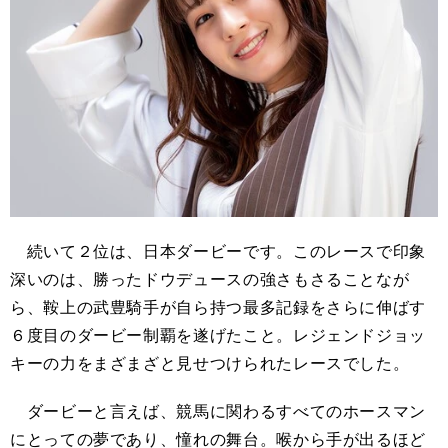
続いて２位は、日本ダービーです。このレースで印象
深いのは、勝ったドウデュースの強さもさることなが
ら、鞍上の武豊騎手が自ら持つ最多記録をさらに伸ばす
６度目のダービー制覇を遂げたこと。レジェンドジョッ
キーの力をまざまざと見せつけられたレースでした。
ダービーと言えば、競馬に関わるすべてのホースマン
にとっての夢であり、憧れの舞台。喉から手が出るほど