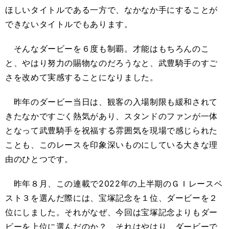
ほしいタイトルである一方で、なかなか手にすることが
できないタイトルでもあります。
そんなダービーを６度も制覇。才能はもちろんのこ
と、やはり努力の賜物なのだろうなと、武豊騎手のすご
さを改めて実感することになりました。
昨年のダービー当日は、観客の入場制限も緩和されて
きたなかですごく熱気があり、スタンドのファンが一体
となって武豊騎手を祝福する雰囲気を現場で感じられた
ことも、このレースを印象深いものにしている大きな理
由のひとつです。
昨年８月、この連載で2022年の上半期のＧＩレースベ
スト３を選んだ際には、宝塚記念を１位、ダービーを２
位にしました。それがなぜ、今回は宝塚記念よりもダー
ビーを上位に選んだのか？ それはやはり、ダービーで