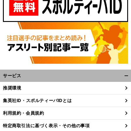
サービス
開
前
へ
く/
推奨環境
閉
じ
集英社ID・スポルティーバIDとは
る
利用規約・会員規約
特定商取引法に基づく表示・その他の事項