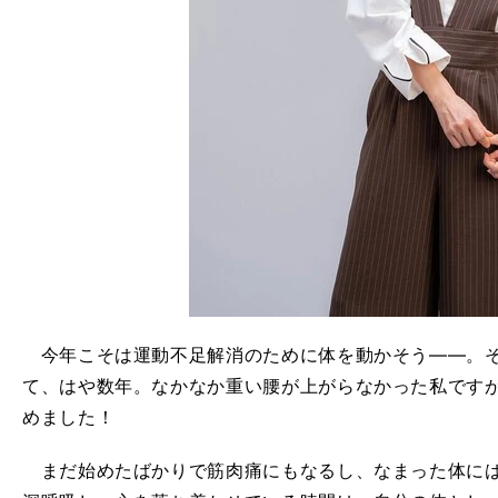
今年こそは運動不足解消のために体を動かそう――。そ
て、はや数年。なかなか重い腰が上がらなかった私ですが
めました！
まだ始めたばかりで筋肉痛にもなるし、なまった体には