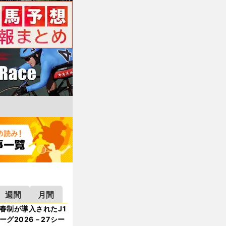
週間
月間
春制が導入されたJ1
ーグ2026－27シー