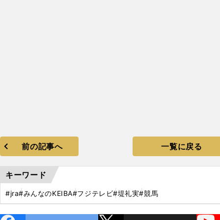
前の記事へ
一覧に戻る
キーワード
#jra
#みんなのKEIBA
#フジテレビ
#堤礼実
#競馬
ebo
X
YouTube