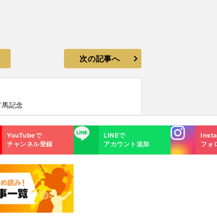
次の記事へ
有馬記念
Instagra
LINE
YouTubeで
LINEで
Inst
m
チャンネル登録
アカウント追加
フォ