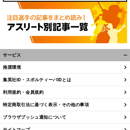
サービス
開
く/
推奨環境
閉
じ
集英社ID・スポルティーバIDとは
る
利用規約・会員規約
特定商取引法に基づく表示・その他の事項
ブラウザプッシュ通知について
サイトマップ