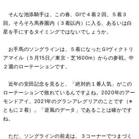
そんな池添騎手は、この春、GⅠで４着２回、５着３
回。そろそろ馬券圏内（３着以内）に入る、あるいは白
星を手にするタイミングではないでしょうか。
お手馬のソングラインは、５着になったＧⅠヴィクトリ
アマイル（５月15日／東京・芝1600m）からの参戦。中
２週のローテーションです。
近年の安田記念を見ると、「絶対的１番人気」がこの
ローテーションで敗れているんですよね。2020年のアー
モンドアイ、2021年のグランアレグリアのことです（※
ともに２着）。「逆風のデータ」であることは確かです
ね。
ただ、ソングラインの前走は、３コーナーでつまづく