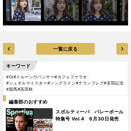
一覧に戻る
キーワード
#GⅠ
#イルーシヴパンサー
#カフェファラオ
#シュネルマイスター
#ソングライン
#ナランフレグ
#安田記念
#競馬
#高田秋
編集部のおすすめ
スポルティーバ バレーボール
特集号 Vol.4 6月30日発売