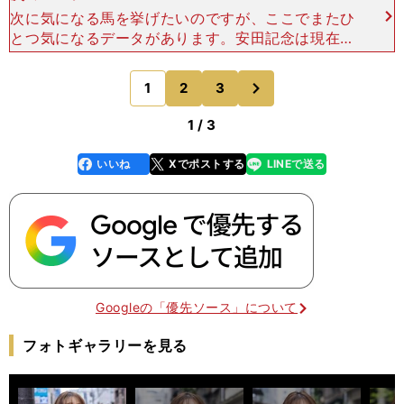
次に気になる馬を挙げたいのですが、ここでまたひ
とつ気になるデータがあります。安田記念は現在、
１番人気が６連敗中。先ほど話した直近２年だけで
なく、過去６年間敗れているんですね。今回、１番
次
1
2
3
のページへ
人気が予想される
1 / 3
いいね
Xでポストする
LINEで送る
line
faceboo
x
k
Googleの「優先ソース」について
フォトギャラリーを見る