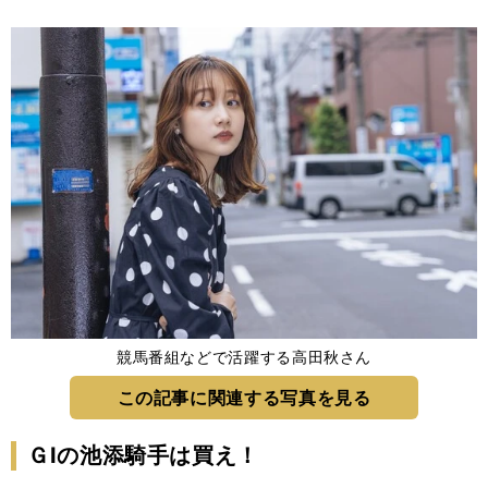
競馬番組などで活躍する高田秋さん
この記事に関連する写真を見る
ＧⅠの池添騎手は買え！