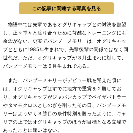
この記事に関連する写真を見る
物語中では先輩であるオグリキャップとの対決を熱望
し、正々堂々と渡り合うために苛酷なトレーニングにも
余念がない。史実でバンブーメモリーは、オグリキャッ
プとともに1985年生まれで、先輩後輩の関係ではなく同
世代だ。ただ、オグリキャップが３月生まれに対して、
バンブーメモリーは５月生まれである。
また、バンブーメモリーがデビュー戦を迎えた頃に
は、オグリキャップはすでに地方で重賞を２勝してお
り、オグリキャップがジャパンカップでペイザバトラー
やタマモクロスとしのぎを削ったその日、バンブーメモ
リーはようやく３勝目の条件特別を勝ったように、キャ
リアの上ではオグリキャップのほうが目標となる立場で
あったことに違いはない。