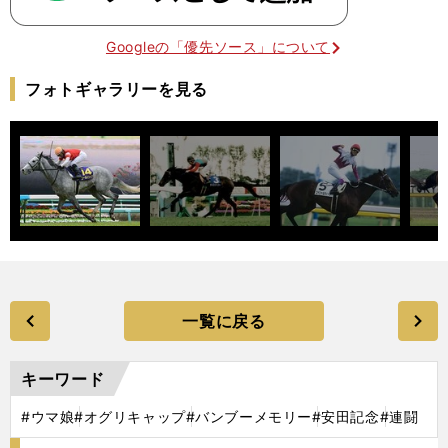
Googleの「優先ソース」について
フォトギャラリーを見る
一覧に戻る
キーワード
#ウマ娘
#オグリキャップ
#バンブーメモリー
#安田記念
#連闘