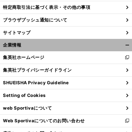
特定商取引法に基づく表示・その他の事項
ブラウザプッシュ通知について
サイトマップ
企業情報
開
く/
集英社ホームページ
新
閉
し
じ
集英社プライバシーガイドライン
い
る
ウ
SHUEISHA Privacy Guideline
ィ
ン
Setting of Cookies
ド
ウ
web Sportivaについて
で
開
Web Sportivaについてのお問い合わせ
く
新
し