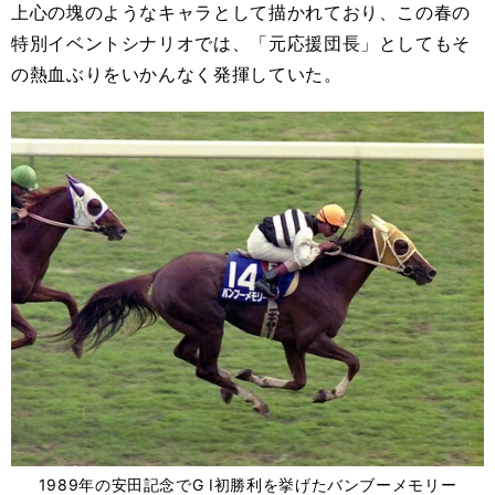
上心の塊のようなキャラとして描かれており、この春の
特別イベントシナリオでは、「元応援団長」としてもそ
の熱血ぶりをいかんなく発揮していた。
1989年の安田記念でG I初勝利を挙げたバンブーメモリー