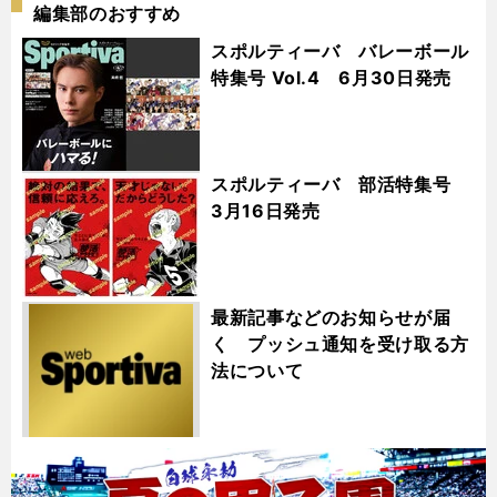
編集部のおすすめ
スポルティーバ バレーボール
特集号 Vol.4 6月30日発売
スポルティーバ 部活特集号
3月16日発売
最新記事などのお知らせが届
く プッシュ通知を受け取る方
法について