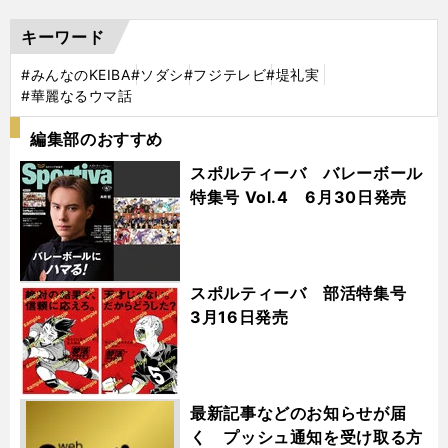
キーワード
#みんなのKEIBA
#ソダシ
#フジテレビ
#堤礼実
#華麗なるウマ話
編集部のおすすめ
スポルティーバ バレーボール
特集号 Vol.4 6月30日発売
スポルティーバ 部活特集号
3月16日発売
最新記事などのお知らせが届
く プッシュ通知を受け取る方