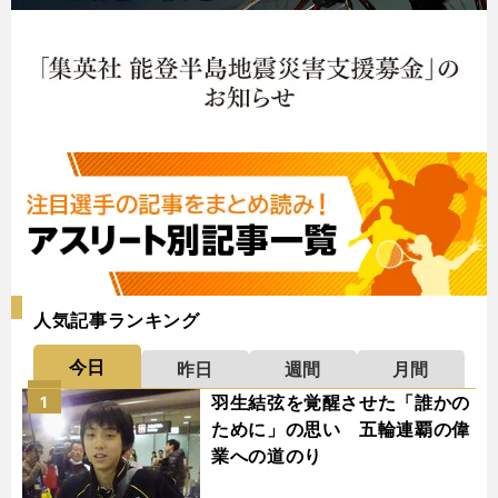
人気記事ランキング
今日
昨日
週間
月間
羽生結弦を覚醒させた「誰かの
1
ために」の思い 五輪連覇の偉
業への道のり