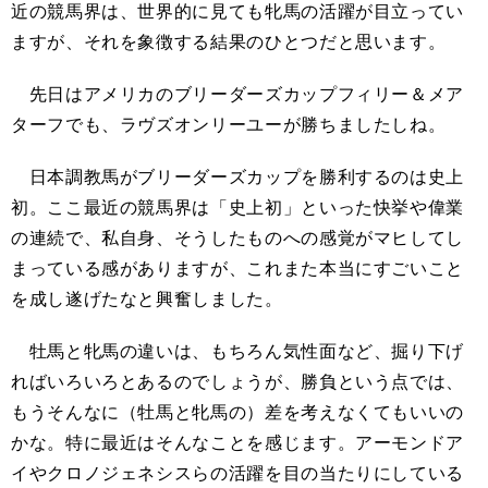
近の競馬界は、世界的に見ても牝馬の活躍が目立ってい
ますが、それを象徴する結果のひとつだと思います。
先日はアメリカのブリーダーズカップフィリー＆メア
ターフでも、ラヴズオンリーユーが勝ちましたしね。
日本調教馬がブリーダーズカップを勝利するのは史上
初。ここ最近の競馬界は「史上初」といった快挙や偉業
の連続で、私自身、そうしたものへの感覚がマヒしてし
まっている感がありますが、これまた本当にすごいこと
を成し遂げたなと興奮しました。
牡馬と牝馬の違いは、もちろん気性面など、掘り下げ
ればいろいろとあるのでしょうが、勝負という点では、
もうそんなに（牡馬と牝馬の）差を考えなくてもいいの
かな。特に最近はそんなことを感じます。アーモンドア
イやクロノジェネシスらの活躍を目の当たりにしている