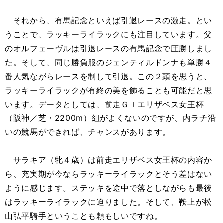
それから、有馬記念といえば引退レースの激走。とい
うことで、ラッキーライラックにも注目しています。父
のオルフェーヴルは引退レースの有馬記念で圧勝しまし
た。そして、同じ勝負服のジェンティルドンナも単勝４
番人気ながらレースを制して引退。この２頭を思うと、
ラッキーライラックが有終の美を飾ることも可能だと思
います。データとしては、前走ＧＩエリザベス女王杯
（阪神／芝・2200m）組がよくないのですが、内ラチ沿
いの競馬ができれば、チャンスがあります。
サラキア（牝４歳）は前走エリザベス女王杯の内容か
ら、充実期が今ならラッキーライラックとそう差はない
ように感じます。ステッキを途中で落としながらも最後
はラッキーライラックに迫りました。そして、鞍上が松
山弘平騎手ということも頼もしいですね。