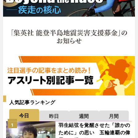
人気記事ランキング
今日
昨日
週間
月間
羽生結弦を覚醒させた「誰かの
1
ために」の思い 五輪連覇の偉