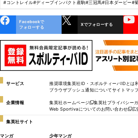
#コントレイル
#ディープインパクト産駒
#三冠馬
#日本ダービー
#
ebo
X
YouTube
Facebookで
Xでフォローする
ok
フォローする
サービス
推奨環境
集英社ID・スポルティーバIDとは
ブラウザプッシュ通知について
サイトマッ
企業情報
集英社ホームページ
集英社プライバシー
新
Web Sportivaについてのお問い合わせ
広
し
新
い
し
集英社サイト
ウ
い
ィ
ウ
マンガ
少年マンガ
ン
ィ