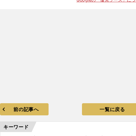
、
。
前の記事へ
一覧に戻る
キーワード