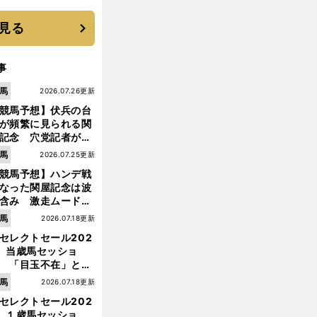
 それでもプロではな
大学進学を選ぶ理由
見る
事
馬
2026.07.26更新
競馬予想】伏兵の台
が頻繁に見られる関
記念 穴党記者が目
つけた激走候補２頭
馬
2026.07.25更新
競馬予想】ハンデ戦
なった関屋記念は波
含み 激走ムード漂
のは「勢いのある上
馬
2026.07.18更新
り馬」
セレクトセール202
】当歳馬セッショ
 「目玉不在」と言
れた新種牡馬たちの
馬
2026.07.18更新
価はいかに!?
セレクトセール202
】１歳馬セッショ