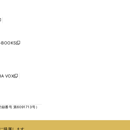
ド
ド
く
く
ウ
ウ
で
で
開
開
く
く
し
い
ウ
j-BOOKS
新
ィ
し
ン
い
ド
ウ
ウ
ィ
で
ン
HA VOX
開
新
ド
く
し
ウ
い
で
ウ
開
ィ
く
号 第6091713号）
ン
ド
ウ
で
に帰属します。