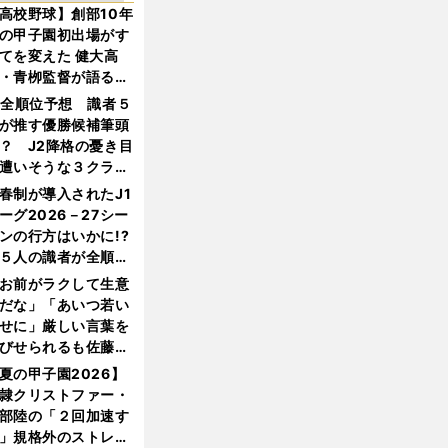
高校野球】創部10年
の甲子園初出場がす
てを変えた 健大高
・青栁監督が語る
機動破壊」はこうし
1全順位予想 識者５
生まれた
が推す優勝候補筆頭
？ J2降格の憂き目
遭いそうな３クラブ
は？
春制が導入されたJ1
ーグ2026－27シー
ンの行方はいかに!?
５人の識者が全順位
大胆予想
お前がラクして生意
だな」「あいつ若い
せに」厳しい言葉を
びせられるも佐藤慎
郎が貫いた誇りとフ
夏の甲子園2026】
ンへの思い
隷クリストファー・
部陸の「２回加速す
」規格外のストレー