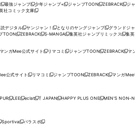
プ
最強ジャンプ
少年ジャンプ+
ジャンプTOON
ZEBRACK
ジ
新
新
新
新
新
英社コミック文庫
し
新
し
し
し
し
い
い
し
い
い
い
ウ
ウ
い
ウ
ウ
ウ
購読デジタル
ヤンジャン！
となりのヤングジャンプ
グランドジ
新
新
新
ィ
ィ
ウ
ィ
ィ
ィ
プTOON
ZEBRACK
S-MANGA
集英社ジャンプリミックス
集英
新
し
新
し
新
し
新
ン
ン
ィ
ン
ン
ン
し
い
し
い
し
い
し
ド
ド
ン
ド
ド
ド
い
ウ
い
ウ
い
ウ
い
ウ
ウ
ド
ウ
ウ
ウ
マンガMee公式サイト
リマコミ
ジャンプTOON
ZEBRACK
マン
新
新
新
新
ウ
ィ
ウ
ィ
ウ
ィ
ウ
で
で
ウ
で
で
で
し
し
し
し
し
ィ
ン
ィ
ン
ィ
ン
ィ
開
開
で
開
開
開
い
い
い
い
い
ン
ド
ン
ド
ン
ド
ン
く
く
開
く
く
く
ウ
ウ
ウ
ウ
ウ
ド
ウ
ド
ウ
ド
ウ
ド
ee公式サイト
リマコミ
ジャンプTOON
ZEBRACK
マンガMeet
く
新
新
新
新
ィ
ィ
ィ
ィ
ィ
ウ
で
ウ
で
ウ
で
ウ
し
し
し
し
ン
ン
ン
ン
ン
で
開
で
開
で
開
で
い
い
い
い
ド
ド
ド
ド
ド
開
く
開
く
開
く
開
ウ
ウ
ウ
ウ
ウ
ウ
ウ
ウ
ウ
PUR
LEE
eclat
T JAPAN
HAPPY PLUS ONE
MEN'S NON-
く
く
く
く
新
新
新
新
新
ィ
ィ
ィ
ィ
で
で
で
で
で
し
し
し
し
し
ン
ン
ン
ン
開
開
開
開
開
い
い
い
い
い
ド
ド
ド
ド
く
く
く
く
く
ウ
ウ
ウ
ウ
ウ
ウ
ウ
ウ
ウ
Sportiva
パラスポ
新
新
ィ
ィ
ィ
ィ
ィ
で
で
で
で
し
し
し
ン
ン
ン
ン
ン
開
開
開
開