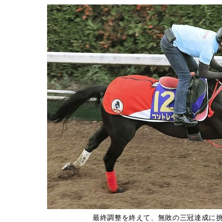
最終調整を終えて、無敗の三冠達成に