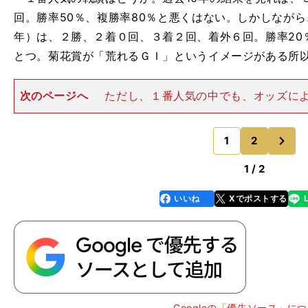
回。勝率50％、複勝率80％と悪くはない。しかしながら、
年）は、２勝、２着０回、３着２回、着外６回。勝率20
とつ。菊花賞が「荒れるＧＩ」というイメージがある所
次のページへ
ただし、１番人気の中でも、オッズに
は変わる。過去30年の結果を調べてみると、単勝2.0倍～
馬は14頭いて、３勝、２着１回、３着３回、着外７回。勝
次
すぎない。
1
2
のページへ
1 / 2
いいね
Xでポストする
line
faceboo
x
k
Googleの「優先ソース」に