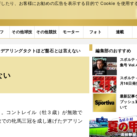
たり、お客様にお勧めの広告を表⽰する⽬的で Cookie を使⽤す
フ
その他球技
その他競技
モーター
フォト
連載
はデアリングタクトほど盤石とは言えない
編集部のおすすめ
スポルテ
集号 Vol
ない
スポルテ
月16日発
最新記事
プッシュ
いて
ｍ）。コントレイル（牡３歳）が無敗で
敗での牝馬三冠を成し遂げたデアリン