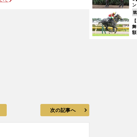
ン
馬
穴党記者が命運を託す４頭
競
が
【
舞
額
の
タ
次の記事へ