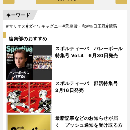
キーワード
#サリオス
#ダイワキャグニー
#天皇賞・秋
#毎日王冠
#競馬
編集部のおすすめ
スポルティーバ バレーボール
特集号 Vol.4 6月30日発売
スポルティーバ 部活特集号
3月16日発売
最新記事などのお知らせが届
く プッシュ通知を受け取る方