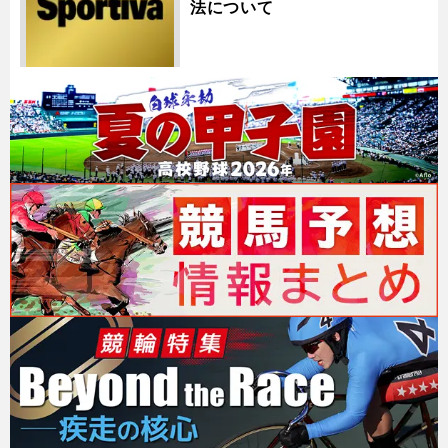
法について