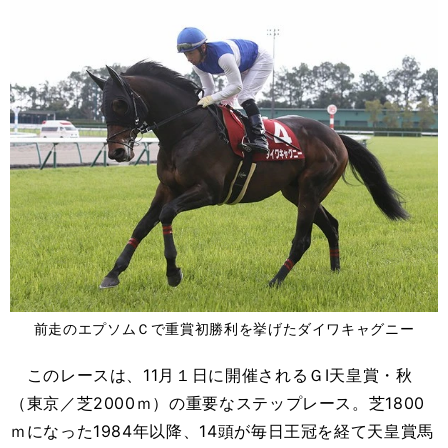
前走のエプソムＣで重賞初勝利を挙げたダイワキャグニー
このレースは、11月１日に開催されるＧⅠ天皇賞・秋
（東京／芝2000ｍ）の重要なステップレース。芝1800
ｍになった1984年以降、14頭が毎日王冠を経て天皇賞馬