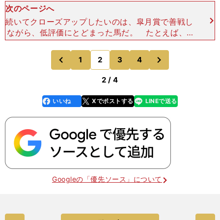
次のページへ
続いてクローズアップしたいのは、皐月賞で善戦し
ながら、低評価にとどまった馬だ。 たとえば、2
010年に勝利したエイシンフラッシュ。同馬は皐月
賞で３着（11番人気）と好走していたが、それがフ
次
1
2
3
4
のページへ
のページへ
ロックと見ら
前
2 / 4
いいね
Xでポストする
LINEで送る
line
faceboo
x
k
Googleの「優先ソース」について