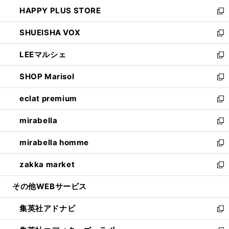
ン
ウ
し
HAPPY PLUS STORE
ド
ィ
い
新
ウ
ン
ウ
し
SHUEISHA VOX
で
ド
ィ
い
新
開
ウ
ン
ウ
し
LEEマルシェ
く
で
ド
ィ
い
新
開
ウ
ン
ウ
し
SHOP Marisol
く
で
ド
ィ
い
新
開
ウ
ン
ウ
し
eclat premium
く
で
ド
ィ
い
新
開
ウ
ン
ウ
し
mirabella
く
で
ド
ィ
い
新
開
ウ
ン
ウ
し
mirabella homme
く
で
ド
ィ
い
新
開
ウ
ン
ウ
し
zakka market
く
で
ド
ィ
い
新
開
ウ
ン
ウ
し
その他WEBサービス
く
で
ド
ィ
い
開
ウ
ン
ウ
集英社アドナビ
く
で
ド
ィ
新
開
ウ
ン
し