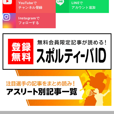
uTube
LINE
YouTubeで
LINEで
チャンネル登録
アカウント追加
stagra
Instagramで
m
フォローする