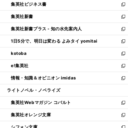
集英社ビジネス書
く
で
ド
い
新
開
ウ
ウ
し
集英社新書
く
で
ィ
い
新
開
ン
ウ
し
集英社新書プラス - 知の水先案内人
く
ド
ィ
い
新
ウ
ン
ウ
し
1日5分で、明日は変わる よみタイ yomitai
で
ド
ィ
い
新
開
ウ
ン
ウ
し
kotoba
く
で
ド
ィ
い
新
開
ウ
ン
ウ
し
e!集英社
く
で
ド
ィ
い
新
開
ウ
ン
ウ
し
情報・知識＆オピニオン imidas
く
で
ド
ィ
い
新
開
ウ
ン
ウ
し
ライトノベル・ノベライズ
く
で
ド
ィ
い
開
ウ
ン
ウ
集英社Webマガジン コバルト
く
で
ド
ィ
新
開
ウ
ン
し
集英社オレンジ文庫
く
で
ド
い
新
開
ウ
ウ
し
シフォン文庫
く
で
ィ