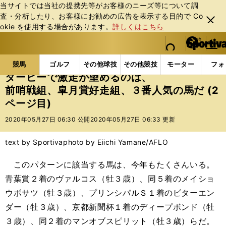
当サイトでは当社の提携先等がお客様のニーズ等について調
査・分析したり、お客様にお勧めの広告を表⽰する⽬的で Co
閉じ
okie を使⽤する場合があります。
詳しくはこちら
る
マイペ
web Sportiva (webスポルティーバ)
検索
メニュ
we
ー
競馬の記事一覧
競馬
ダービーで激走が望めるのは
b
ジ
競馬
ゴルフ
その他球技
その他競技
モーター
フォ
ス
ダービーで激走が望めるのは、
ポ
前哨戦組、皐月賞好走組、３番人気の馬だ (2
ル
ページ目)
テ
ィ
2020年05月27日 06:30 公開
2020年05月27日 06:33 更新
ー
バ
text by Sportiva
photo by Eiichi Yamane/AFLO
このパターンに該当する馬は、今年もたくさんいる。
青葉賞２着のヴァルコス（牡３歳）、同５着のメイショ
ウボサツ（牡３歳）、プリンシパルＳ１着のビターエン
ダー（牡３歳）、京都新聞杯１着のディープボンド（牡
３歳）、同２着のマンオブスピリット（牡３歳）らだ。