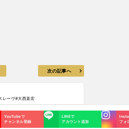
次の記事へ
スレーヴ
#大西直宏
Instagra
LINE
YouTubeで
LINEで
Inst
m
チャンネル登録
アカウント追加
フォ