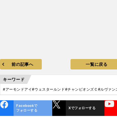
前の記事へ
一覧に戻る
キーワード
#アーモンドアイ
#ウェスタールンド
#チャンピオンズＣ
#ルヴァン
ebo
X
YouTube
Facebookで
Xでフォローする
ok
フォローする