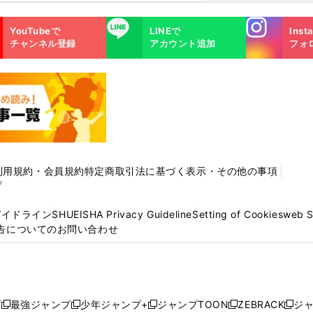
Instagra
LINE
YouTubeで
LINEで
Inst
m
チャンネル登録
アカウント追加
フォ
利用規約・会員規約
特定商取引法に基づく表示・その他の事項
プ
ガイドライン
SHUEISHA Privacy Guideline
Setting of Cookies
web 
告についてのお問い合わせ
プ
最強ジャンプ
少年ジャンプ+
ジャンプTOON
ZEBRACK
ジ
新
新
新
新
新