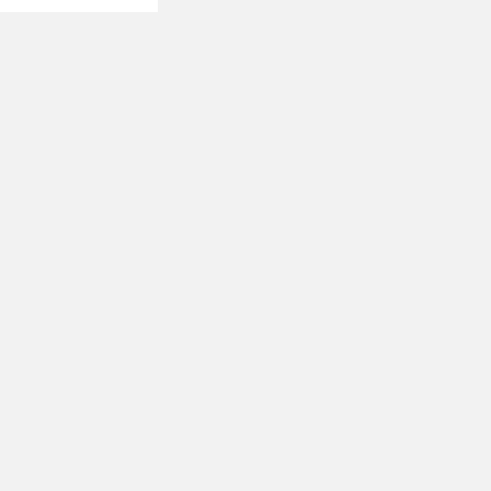
有力馬には嫌なデー
あり
前
へ