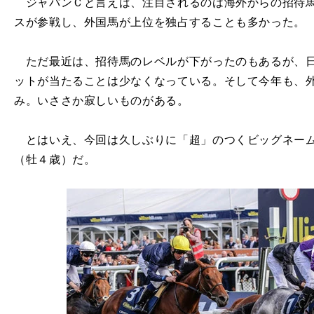
ジャパンＣと言えば、注目されるのは海外からの招待馬
スが参戦し、外国馬が上位を独占することも多かった。
ただ最近は、招待馬のレベルが下がったのもあるが、日
ットが当たることは少なくなっている。そして今年も、
み。いささか寂しいものがある。
とはいえ、今回は久しぶりに「超」のつくビッグネーム
（牡４歳）だ。