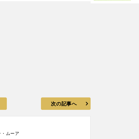
の
タ
牡馬に勝利して歴史に名を刻め
次の記事へ
ン・ムーア