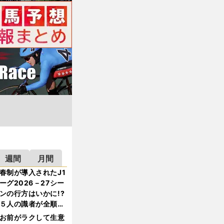
週間
月間
春制が導入されたJ1
ーグ2026－27シー
ンの行方はいかに!?
５人の識者が全順位
大胆予想
お前がラクして生意