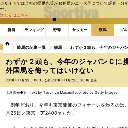
当サイトでは当社の提携先等がお客様のニーズ等について調査・分析し
web Sportiva (webスポルティーバ)
す。
詳しくはこちら
新着
ランキング
野球
サッカー
競馬
ゴル
we
競馬の記事一覧
競馬
わずか２頭も、今年のジャパ
b
ス
わずか２頭も、今年のジャパンＣに
ポ
ル
外国馬を侮ってはいけない
テ
2018年11月22日 06:15 公開
2018年11月22日 06:18 更新
ィ
ー
バ
土屋真光●文 text by Tsuchiya Masamitsu
photo by Getty Images
例年どおり、今年も東京開催のフィナーレを飾るのは、
月25日／東京・芝2400ｍ）だ。