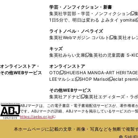
ウ
ド
ウ
ウ
ウ
く
し
し
ィ
ィ
学芸・ノンフィクション・新書
で
ウ
で
で
で
い
い
ン
ン
集英社学芸部 - 学芸・ノンフィクション
開
で
開
開
開
新
ウ
ウ
ド
ド
1日5分で、明日は変わる よみタイ yomitai
く
開
く
く
く
し
新
ィ
ィ
ウ
ウ
く
い
ン
ン
ライトノベル・ノベライズ
で
で
ウ
ド
ド
集英社Webマガジン コバルト
集英社オレ
開
開
新
ィ
ウ
ウ
く
く
し
ン
キッズ
で
で
い
ド
集英社みらい文庫
集英社の児童図書 S-KID
開
開
新
ウ
ウ
く
く
し
ィ
オンラインストア・
オンラインストア
で
い
ン
その他WEBサービス
OTO
SHUEISHA MANGA-ART HERITAGE
開
新
ウ
ド
LEEマルシェ
SHOP Marisol
eclat prem
く
し
新
新
ィ
ウ
い
し
し
ン
その他WEBサービス
で
ウ
い
い
ド
集英社アドナビ
集英社エディターズ・ラ
開
新
ィ
ウ
ウ
ウ
く
し
ABJマークは、この電子書店・電子書籍配信サービスが、著作権者か
ン
ィ
ィ
で
い
です。ABJマークの詳細、ABJマークを掲示しているサービスの一
ド
ン
ン
開
https://aebs.or.jp/
ウ
新
ウ
ド
ド
く
し
ィ
で
ウ
ウ
い
本ホームページに記載の文章・画像・写真などを無断で複製す
ン
開
で
で
ウ
ド
© SHUEIS
ィ