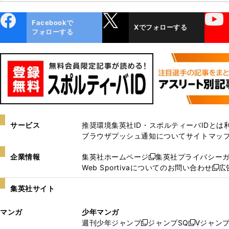
ebo
X
YouTube
Facebookで
Xでフォローする
ok
フォローする
サービス
推奨環境
集英社ID・スポルティーバIDとは
ブラウザプッシュ通知について
サイトマッ
企業情報
集英社ホームページ
集英社プライバシー
新
Web Sportivaについてのお問い合わせ
広
し
新
い
し
集英社サイト
ウ
い
ィ
ウ
マンガ
少年マンガ
ン
ィ
週刊少年ジャンプ
ジャンプSQ
Vジャン
ド
ン
新
新