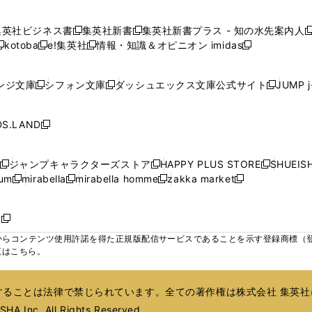
ウ
ウ
ウ
ウ
ウ
し
し
し
し
ィ
ィ
ィ
で
で
で
で
で
い
い
い
い
ン
ン
ン
集英社ビジネス書
集英社新書
集英社新書プラス - 知の水先案内人
開
開
開
開
開
新
新
新
ウ
ウ
ウ
ウ
ド
ド
ド
kotoba
e!集英社
情報・知識＆オピニオン imidas
く
く
く
く
く
新
し
新
し
新
ィ
ィ
ィ
ィ
ウ
ウ
ウ
し
し
い
し
い
し
ン
ン
ン
ン
で
で
で
い
い
ウ
い
ウ
い
ド
ド
ド
ド
ンジ文庫
シフォン文庫
ダッシュエックス文庫公式サイト
JUMP 
開
開
開
新
新
新
ウ
ウ
ィ
ウ
ィ
ウ
ウ
ウ
ウ
ウ
く
く
く
し
し
し
ィ
ィ
ン
ィ
ン
ィ
で
で
で
で
い
い
い
ン
ン
ド
ン
ド
ン
S.LAND
開
開
開
開
新
ウ
ウ
ウ
ド
ド
ウ
ド
ウ
ド
く
く
く
く
し
ィ
ィ
ィ
ウ
ウ
で
ウ
で
ウ
い
ン
ン
ン
ジャンプキャラクターズストア
HAPPY PLUS STORE
SHUEIS
で
で
開
で
開
で
新
新
新
ウ
ド
ド
ド
ium
mirabella
mirabella homme
zakka market
開
開
く
開
く
開
し
新
新
新
し
新
し
ィ
ウ
ウ
ウ
く
く
く
く
い
し
し
い
し
し
い
ン
で
で
で
ウ
い
い
ウ
い
い
ウ
ド
ボ
開
開
開
新
ィ
ウ
ウ
ィ
ウ
ウ
ィ
ウ
く
く
く
し
らコンテンツ使用許諾を得た正規版配信サービスであることを示す登録商標（登録番
ン
ィ
ィ
ン
ィ
ィ
ン
で
い
覧はこちら。
ド
ン
ン
ド
ン
ン
ド
開
ウ
ウ
ド
ド
ウ
ド
ド
ウ
く
ィ
で
ウ
ウ
で
ウ
ウ
で
ることは法律で禁じられています。全ての著作権は株式会社 集英社
ン
開
で
で
開
で
で
開
ド
HA Inc. All Rights Reserved.