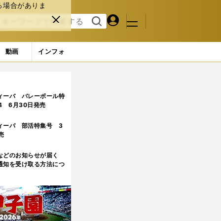
る場合がありま
マイペ
閉じ
検索
メニュ
ー
る
す
ジ
る
動画
インフォ
ィーバ バレーボール特
.4 6月30日発売
ィーバ 部活特集号 3
売
などのお知らせが届く
通知を受け取る方法につ