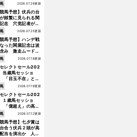
馬
2026.07.26更新
競馬予想】伏兵の台
が頻繁に見られる関
記念 穴党記者が目
つけた激走候補２頭
馬
2026.07.25更新
競馬予想】ハンデ戦
なった関屋記念は波
含み 激走ムード漂
のは「勢いのある上
馬
2026.07.18更新
り馬」
セレクトセール202
】当歳馬セッショ
 「目玉不在」と言
れた新種牡馬たちの
馬
2026.07.18更新
価はいかに!?
セレクトセール202
】１歳馬セッショ
 「億超え」の高額
のなかで現場のプロ
馬
2026.07.12更新
ほれ込んだ４頭
競馬予想】七夕賞は
台合う伏兵２頭が高
配当を演出か 人気