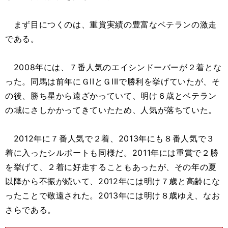
まず目につくのは、重賞実績の豊富なベテランの激走
である。
2008年には、７番人気のエイシンドーバーが２着とな
った。同馬は前年にＧIIとＧIIIで勝利を挙げていたが、そ
の後、勝ち星から遠ざかっていて、明け６歳とベテラン
の域にさしかかってきていたため、人気が落ちていた。
2012年に７番人気で２着、2013年にも８番人気で３
着に入ったシルポートも同様だ。2011年には重賞で２勝
を挙げて、２着に好走することもあったが、その年の夏
以降から不振が続いて、2012年には明け７歳と高齢にな
ったことで敬遠された。2013年には明け８歳ゆえ、なお
さらである。