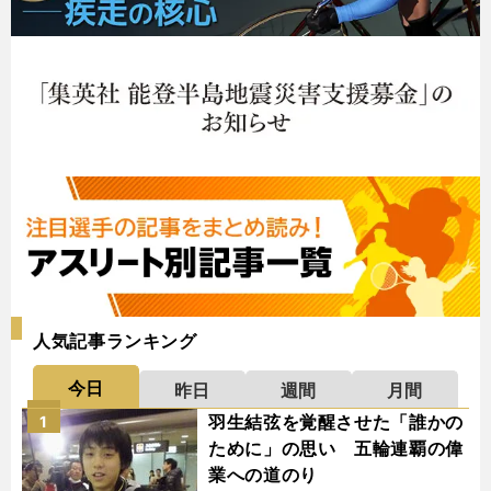
人気記事ランキング
今日
昨日
週間
月間
羽生結弦を覚醒させた「誰かの
1
ために」の思い 五輪連覇の偉
業への道のり