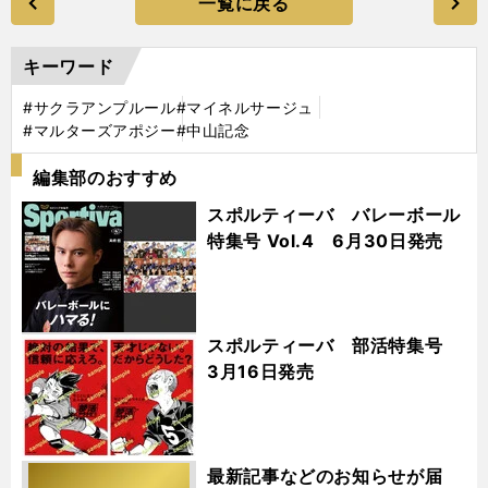
一覧に戻る
キーワード
#サクラアンプルール
#マイネルサージュ
#マルターズアポジー
#中山記念
編集部のおすすめ
スポルティーバ バレーボール
特集号 Vol.4 6月30日発売
スポルティーバ 部活特集号
3月16日発売
最新記事などのお知らせが届