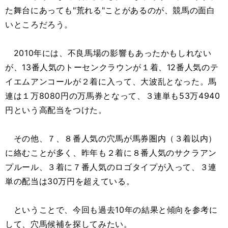
た舞台にあっても"荒れる"ことがあるのが、競馬の面白
いところだろう。
2010年には、不良馬場の影響もあったかもしれない
が、13番人気のトーセンクラウンが１着、12番人気のテ
イエムアンコールが２着に入って、大波乱となった。馬
連は１万8080円の万馬券となって、３連単も53万4940
円という高配当をつけた。
その他、７、８番人気の穴馬が馬券圏内（３着以内）
に絡むことが多く、昨年も２着に８番人気のサクラアン
プルール、３着に７番人気のロゴタイプが入って、３連
単の配当は30万円を超えている。
ということで、今回も過去10年の結果と傾向を参考に
して、穴馬候補を探してみたい。